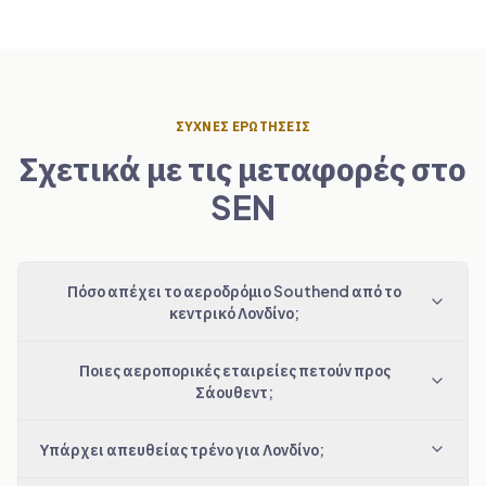
ΣΥΧΝΈΣ ΕΡΩΤΉΣΕΙΣ
Σχετικά με τις μεταφορές στο
SEN
Πόσο απέχει το αεροδρόμιο Southend από το
κεντρικό Λονδίνο;
Ποιες αεροπορικές εταιρείες πετούν προς
Σάουθεντ;
Υπάρχει απευθείας τρένο για Λονδίνο;