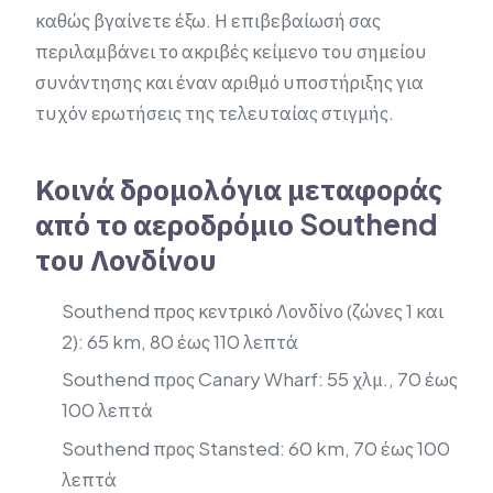
καθώς βγαίνετε έξω. Η επιβεβαίωσή σας
περιλαμβάνει το ακριβές κείμενο του σημείου
συνάντησης και έναν αριθμό υποστήριξης για
τυχόν ερωτήσεις της τελευταίας στιγμής.
Κοινά δρομολόγια μεταφοράς
από το αεροδρόμιο Southend
του Λονδίνου
Southend προς κεντρικό Λονδίνο (ζώνες 1 και
2): 65 km, 80 έως 110 λεπτά
Southend προς Canary Wharf: 55 χλμ., 70 έως
100 λεπτά
Southend προς Stansted: 60 km, 70 έως 100
λεπτά