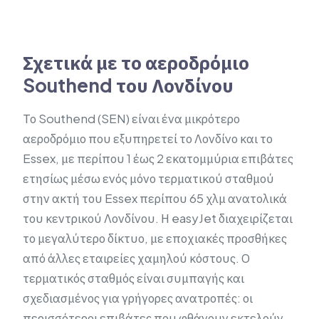
Σχετικά με το αεροδρόμιο
Southend του Λονδίνου
Το Southend (SEN) είναι ένα μικρότερο
αεροδρόμιο που εξυπηρετεί το Λονδίνο και το
Essex, με περίπου 1 έως 2 εκατομμύρια επιβάτες
ετησίως μέσω ενός μόνο τερματικού σταθμού
στην ακτή του Essex περίπου 65 χλμ ανατολικά
του κεντρικού Λονδίνου. Η easyJet διαχειρίζεται
το μεγαλύτερο δίκτυο, με εποχιακές προσθήκες
από άλλες εταιρείες χαμηλού κόστους. Ο
τερματικός σταθμός είναι συμπαγής και
σχεδιασμένος για γρήγορες ανατροπές: οι
περισσότεροι επιβάτες που φθάνουν εκτελούν