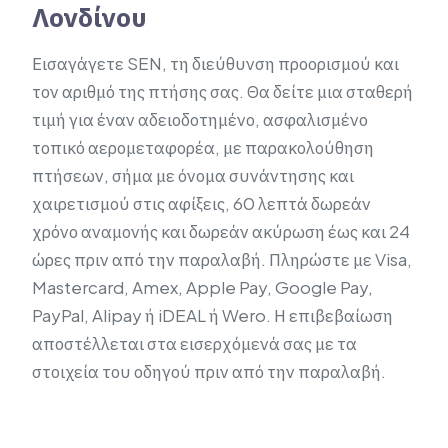
Λονδίνου
Εισαγάγετε SEN, τη διεύθυνση προορισμού και
τον αριθμό της πτήσης σας. Θα δείτε μια σταθερή
τιμή για έναν αδειοδοτημένο, ασφαλισμένο
τοπικό αερομεταφορέα, με παρακολούθηση
πτήσεων, σήμα με όνομα συνάντησης και
χαιρετισμού στις αφίξεις, 60 λεπτά δωρεάν
χρόνο αναμονής και δωρεάν ακύρωση έως και 24
ώρες πριν από την παραλαβή. Πληρώστε με Visa,
Mastercard, Amex, Apple Pay, Google Pay,
PayPal, Alipay ή iDEAL ή Wero. Η επιβεβαίωση
αποστέλλεται στα εισερχόμενά σας με τα
στοιχεία του οδηγού πριν από την παραλαβή.