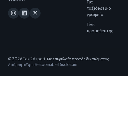
Για
ταξιδιωτικά
γραφεία
Γίνε
προμηθευτής
© 2026 Taxi2Airport. Με επιφύλαξη παντός δικαιώματος.
Απόρρητο
Όροι
Responsible Disclosure