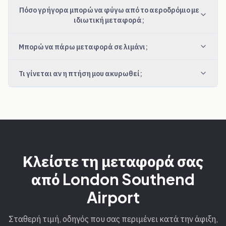
Πόσο γρήγορα μπορώ να φύγω από το αεροδρόμιο με
ιδιωτική μεταφορά;
Μπορώ να πάρω μεταφορά σε λιμάνι;
Τι γίνεται αν η πτήση μου ακυρωθεί;
Κλείστε τη μεταφορά σας
από London Southend
Airport
Σταθερή τιμή, οδηγός που σας περιμένει κατά την άφιξη,