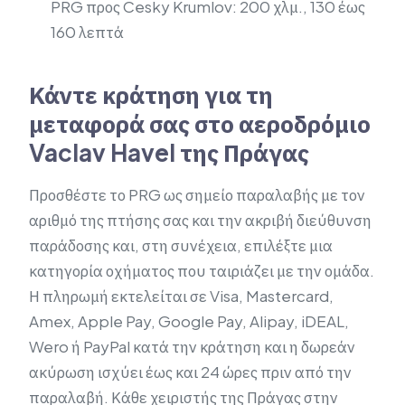
PRG προς Cesky Krumlov: 200 χλμ., 130 έως
160 λεπτά
Κάντε κράτηση για τη
μεταφορά σας στο αεροδρόμιο
Vaclav Havel της Πράγας
Προσθέστε το PRG ως σημείο παραλαβής με τον
αριθμό της πτήσης σας και την ακριβή διεύθυνση
παράδοσης και, στη συνέχεια, επιλέξτε μια
κατηγορία οχήματος που ταιριάζει με την ομάδα.
Η πληρωμή εκτελείται σε Visa, Mastercard,
Amex, Apple Pay, Google Pay, Alipay, iDEAL,
Wero ή PayPal κατά την κράτηση και η δωρεάν
ακύρωση ισχύει έως και 24 ώρες πριν από την
παραλαβή. Κάθε χειριστής της Πράγας στην