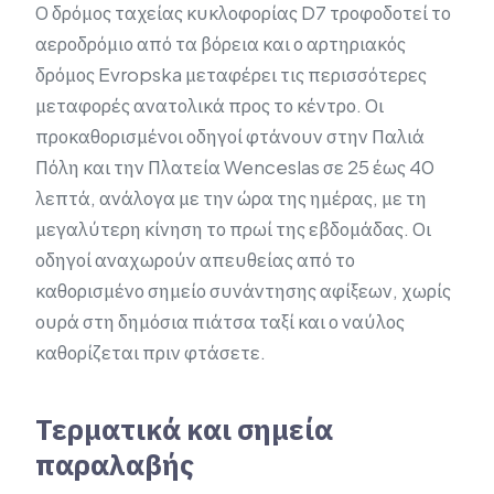
Ο δρόμος ταχείας κυκλοφορίας D7 τροφοδοτεί το
αεροδρόμιο από τα βόρεια και ο αρτηριακός
δρόμος Evropska μεταφέρει τις περισσότερες
μεταφορές ανατολικά προς το κέντρο. Οι
προκαθορισμένοι οδηγοί φτάνουν στην Παλιά
Πόλη και την Πλατεία Wenceslas σε 25 έως 40
λεπτά, ανάλογα με την ώρα της ημέρας, με τη
μεγαλύτερη κίνηση το πρωί της εβδομάδας. Οι
οδηγοί αναχωρούν απευθείας από το
καθορισμένο σημείο συνάντησης αφίξεων, χωρίς
ουρά στη δημόσια πιάτσα ταξί και ο ναύλος
καθορίζεται πριν φτάσετε.
Τερματικά και σημεία
παραλαβής