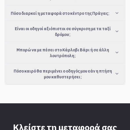
Πόσο διαρκεί η μεταφορά στο κέντρο της Πράγας;
Είναι οι οδηγοί αξιόπιστοι σε σύγκριση με τα ταξί
δρόμου;
Μπορώ να με πέσει στο Κάρλοβι Βάρι ή σε άλλη
λουτρόπολη;
Πόσο καιρό θα περιμένει ο οδηγός μου εάν η πτήση
μου καθυστερήσει;
Κλείστε τη μεταφορά σας