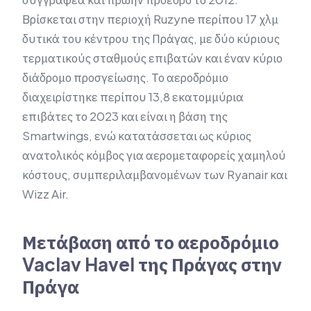
Βρίσκεται στην περιοχή Ruzyne περίπου 17 χλμ
δυτικά του κέντρου της Πράγας, με δύο κύριους
τερματικούς σταθμούς επιβατών και έναν κύριο
διάδρομο προσγείωσης. Το αεροδρόμιο
διαχειρίστηκε περίπου 13,8 εκατομμύρια
επιβάτες το 2023 και είναι η βάση της
Smartwings, ενώ κατατάσσεται ως κύριος
ανατολικός κόμβος για αερομεταφορείς χαμηλού
κόστους, συμπεριλαμβανομένων των Ryanair και
Wizz Air.
Μετάβαση από το αεροδρόμιο
Vaclav Havel της Πράγας στην
Πράγα