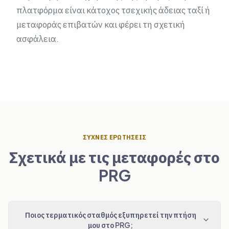
πλατφόρμα είναι κάτοχος τσεχικής άδειας ταξί ή
μεταφοράς επιβατών και φέρει τη σχετική
ασφάλεια.
ΣΥΧΝΈΣ ΕΡΩΤΉΣΕΙΣ
Σχετικά με τις μεταφορές στο
PRG
Ποιος τερματικός σταθμός εξυπηρετεί την πτήση
μου στο PRG;