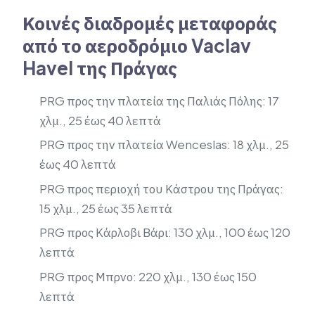
Κοινές διαδρομές μεταφοράς
από το αεροδρόμιο Vaclav
Havel της Πράγας
PRG προς την πλατεία της Παλιάς Πόλης: 17
χλμ., 25 έως 40 λεπτά
PRG προς την πλατεία Wenceslas: 18 χλμ., 25
έως 40 λεπτά
PRG προς περιοχή του Κάστρου της Πράγας:
15 χλμ., 25 έως 35 λεπτά
PRG προς Κάρλοβι Βάρι: 130 χλμ., 100 έως 120
λεπτά
PRG προς Μπρνο: 220 χλμ., 130 έως 150
λεπτά