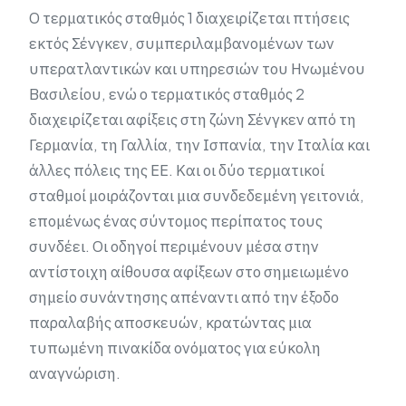
Ο τερματικός σταθμός 1 διαχειρίζεται πτήσεις
εκτός Σένγκεν, συμπεριλαμβανομένων των
υπερατλαντικών και υπηρεσιών του Ηνωμένου
Βασιλείου, ενώ ο τερματικός σταθμός 2
διαχειρίζεται αφίξεις στη ζώνη Σένγκεν από τη
Γερμανία, τη Γαλλία, την Ισπανία, την Ιταλία και
άλλες πόλεις της ΕΕ. Και οι δύο τερματικοί
σταθμοί μοιράζονται μια συνδεδεμένη γειτονιά,
επομένως ένας σύντομος περίπατος τους
συνδέει. Οι οδηγοί περιμένουν μέσα στην
αντίστοιχη αίθουσα αφίξεων στο σημειωμένο
σημείο συνάντησης απέναντι από την έξοδο
παραλαβής αποσκευών, κρατώντας μια
τυπωμένη πινακίδα ονόματος για εύκολη
αναγνώριση.