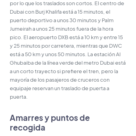
por lo que los traslados son cortos. El centro de
Dubai con Burj Khalifa está a 15 minutos, el
puerto deportivo a unos 30 minutos y Palm
Jumeirah a unos 25 minutos fuera de la hora
pico. El aeropuerto DXB está a 10 km y entre 15
y 25 minutos por carretera, mientras que DWC
está a 50 km y unos 50 minutos. La estación Al
Ghubaiba de la línea verde del metro Dubai está
a un corto trayecto si prefiere el tren, pero la
mayoría de los pasajeros de cruceros con
equipaje reservan un traslado de puerta a
puerta.
Amarres y puntos de
recogida