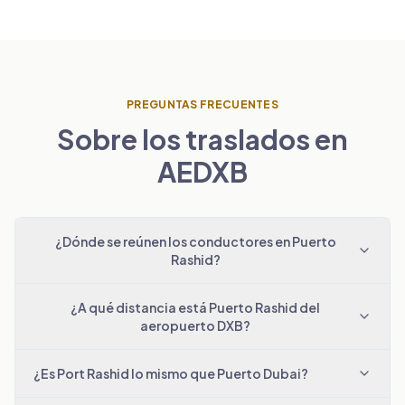
PREGUNTAS FRECUENTES
Sobre los traslados en
AEDXB
¿Dónde se reúnen los conductores en Puerto
Rashid?
¿A qué distancia está Puerto Rashid del
aeropuerto DXB?
¿Es Port Rashid lo mismo que Puerto Dubai?