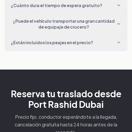
¿Cuánto dura el tiempo de espera gratuito?
¿Puede el vehículo transportar una gran cantidad
de equipaje de crucero?
¿Están incluidos los peajes en el precio?
Reserva tu traslado desde
Port Rashid Dubai
Precio fijo, conductor esperándote a la llegada,
cancelación gratuita hasta 24 horas antes de la