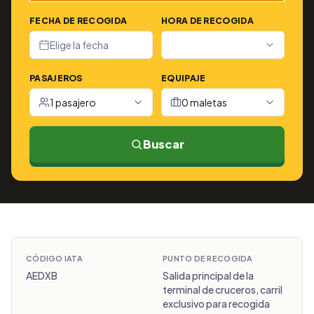
FECHA DE RECOGIDA
HORA DE RECOGIDA
Elige la fecha
PASAJEROS
EQUIPAJE
1 pasajero
0 maletas
Buscar
CÓDIGO IATA
PUNTO DE RECOGIDA
AEDXB
Salida principal de la
terminal de cruceros, carril
exclusivo para recogida