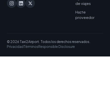
de viajes
Hazte
proveedor
© 2026 Taxi2Airport. Todos los derechos reservados.
Privacidad
Términos
Responsible Disclosure