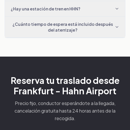
¿Hay una estación de tren en HHN?
¿Cuánto tiempo de espera está incluido después
del aterrizaje?
Reserva tu traslado desde
Frankfurt - Hahn Airport
Precio fijo, conductor esperándote a la llegada,
cancelación gratuita hasta 24 horas antes de la
recogida.