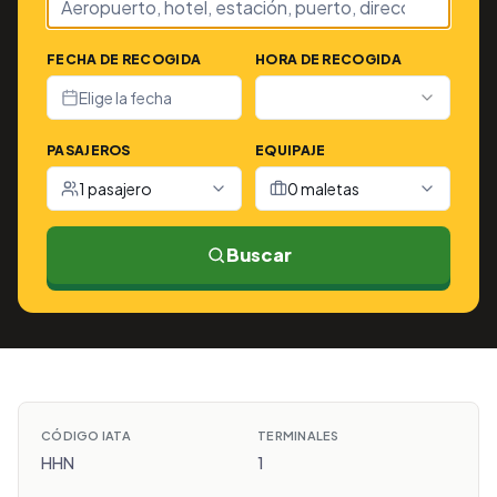
FECHA DE RECOGIDA
HORA DE RECOGIDA
Elige la fecha
PASAJEROS
EQUIPAJE
1 pasajero
0 maletas
Buscar
CÓDIGO IATA
TERMINALES
HHN
1