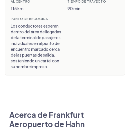
AL CENTRO
TIEMPO DE TRAYECTO
115 km
90 min
PUNTO DE RECOGIDA
Los conductores esperan
dentro del área de llegadas
de la terminal de pasajeros
individuales en el punto de
encuentro marcado cerca
de las puertas de salida,
sosteniendo un cartel con
su nombre impreso.
Acerca de Frankfurt
Aeropuerto de Hahn