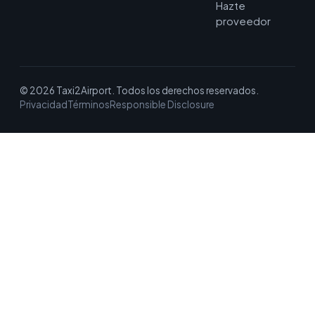
Hazte
proveedor
© 2026 Taxi2Airport. Todos los derechos reservados.
Privacidad
Términos
Responsible Disclosure