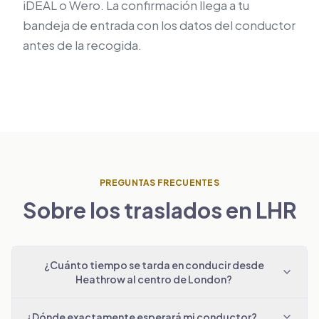
iDEAL o Wero. La confirmación llega a tu
bandeja de entrada con los datos del conductor
antes de la recogida.
PREGUNTAS FRECUENTES
Sobre los traslados en LHR
¿Cuánto tiempo se tarda en conducir desde
Heathrow al centro de London?
¿Dónde exactamente esperará mi conductor?