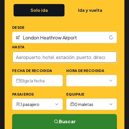
Solo ida
Ida y vuelta
DESDE
HASTA
FECHA DE RECOGIDA
HORA DE RECOGIDA
Elige la fecha
PASAJEROS
EQUIPAJE
1 pasajero
0 maletas
Buscar