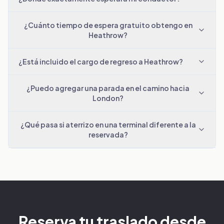
¿Cuánto tiempo de espera gratuito obtengo en
Heathrow?
¿Está incluido el cargo de regreso a Heathrow?
¿Puedo agregar una parada en el camino hacia
London?
¿Qué pasa si aterrizo en una terminal diferente a la
reservada?
Reserva tu traslado desde