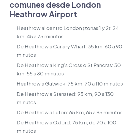
comunes desde London
Heathrow Airport
Heathrow al centro London (zonas 1 y 2): 24
km, 45 a 75 minutos
De Heathrow a Canary Wharf: 35 km, 60 a 90
minutos
De Heathrow a King’s Cross o St Pancras: 30
km, 55 a 80 minutos
Heathrow a Gatwick: 75 km, 70 a 110 minutos
De Heathrow a Stansted: 95 km, 90 a 130
minutos
De Heathrow a Luton: 65 km, 65 a 95 minutos
De Heathrow a Oxford: 75 km, de 70 a 100
minutos