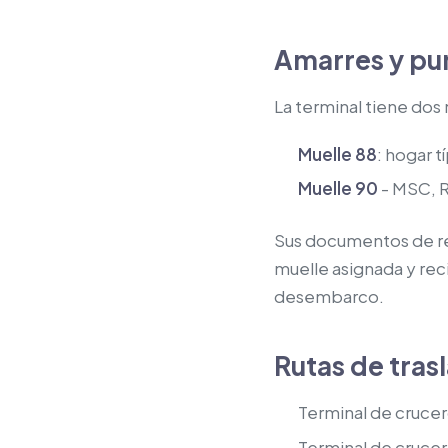
Amarres y pu
La terminal tiene dos 
Muelle 88
: hogar t
Muelle 90
- MSC, R
Sus documentos de res
muelle asignada y reci
desembarco.
Rutas de tras
Terminal de crucer
Terminal de crucer