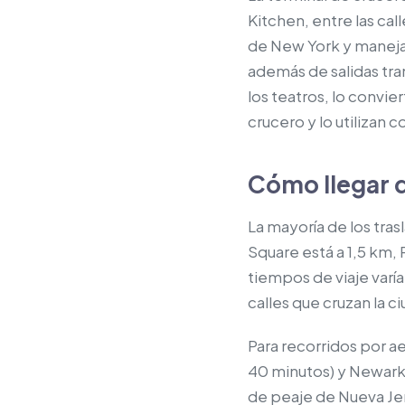
Kitchen, entre las cal
de New York y maneja 
además de salidas tran
los teatros, lo convie
crucero y lo utilizan
Cómo llegar 
La mayoría de los tra
Square está a 1,5 km, 
tiempos de viaje varía
calles que cruzan la c
Para recorridos por a
40 minutos) y Newark L
de peaje de Nueva Je