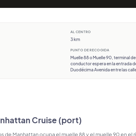
AL CENTRO
3 km
PUNTO DE RECOGIDA
Muelle 88 o Muelle 90, terminal d
conductor espera en la entrada de
Duodécima Avenida entre las call
nhattan Cruise (port)
os de Manhattan ocupa el muelle 88 y el muelle 90 en el r