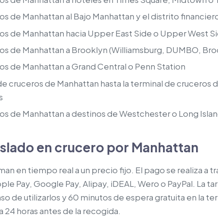
os de Manhattan al Bajo Manhattan y el distrito financier
ros de Manhattan hacia Upper East Side o Upper West S
ros de Manhattan a Brooklyn (Williamsburg, DUMBO, Bro
os de Manhattan a Grand Central o Penn Station
de cruceros de Manhattan hasta la terminal de cruceros 
s
os de Manhattan a destinos de Westchester o Long Isla
aslado en crucero por Manhattan
man en tiempo real a un precio fijo. El pago se realiza a tr
le Pay, Google Pay, Alipay, iDEAL, Wero o PayPal. La tar
so de utilizarlos y 60 minutos de espera gratuita en la te
ta 24 horas antes de la recogida.