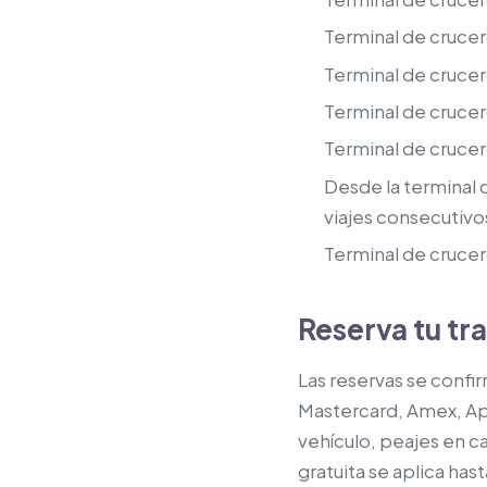
Terminal de crucer
Terminal de cruce
Terminal de cruce
Terminal de crucer
Desde la terminal 
viajes consecutivo
Terminal de crucer
Reserva tu tr
Las reservas se confir
Mastercard, Amex, App
vehículo, peajes en ca
gratuita se aplica has