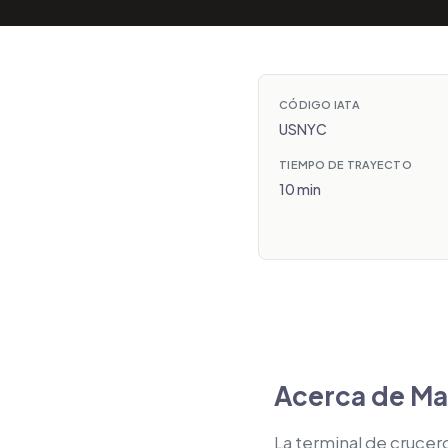
CÓDIGO IATA
USNYC
TIEMPO DE TRAYECTO
10 min
Acerca de Ma
La terminal de crucer