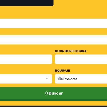
HORA DE RECOGIDA
EQUIPAJE
0 maletas
Buscar