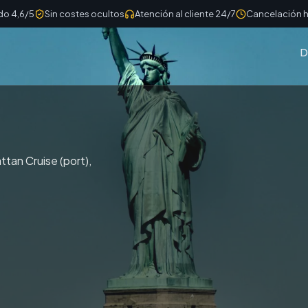
do 4,6/5
Sin costes ocultos
Atención al cliente 24/7
Cancelación h
D
ttan Cruise (port),