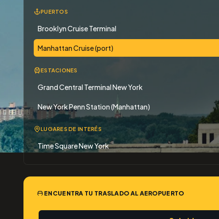
PUERTOS
Brooklyn Cruise Terminal
Manhattan Cruise (port)
ESTACIONES
Grand Central Terminal New York
New York Penn Station (Manhattan)
LUGARES DE INTERÉS
Time Square New York
ENCUENTRA TU TRASLADO AL AEROPUERTO