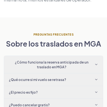
PREGUNTAS FRECUENTES
Sobre los traslados en MGA
¿Cómo funciona la reserva anticipada de un
traslado en MGA?
¿Qué ocurre si mi vuelo se retrasa?
¿El precio es fijo?
¿Puedo cancelar gratis?