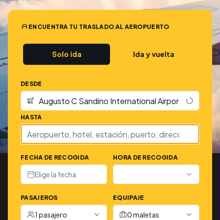
ENCUENTRA TU TRASLADO AL AEROPUERTO
Solo ida
Ida y vuelta
DESDE
HASTA
FECHA DE RECOGIDA
HORA DE RECOGIDA
Elige la fecha
PASAJEROS
EQUIPAJE
1 pasajero
0 maletas