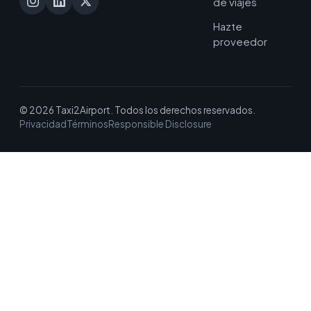
de viajes
Hazte
proveedor
© 2026 Taxi2Airport. Todos los derechos reservados.
Privacidad
Términos
Responsible Disclosure