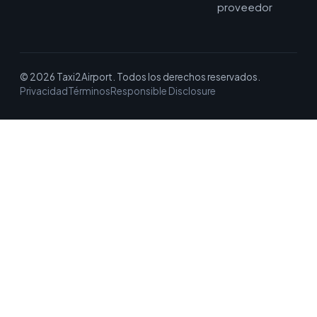
proveedor
© 2026 Taxi2Airport. Todos los derechos reservados.
Privacidad
Términos
Responsible Disclosure