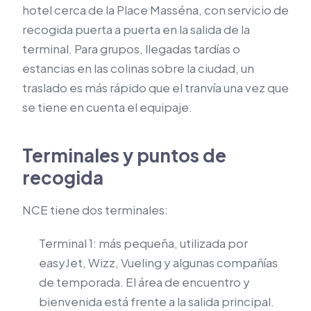
hotel cerca de la Place Masséna, con servicio de
recogida puerta a puerta en la salida de la
terminal. Para grupos, llegadas tardías o
estancias en las colinas sobre la ciudad, un
traslado es más rápido que el tranvía una vez que
se tiene en cuenta el equipaje.
Terminales y puntos de
recogida
NCE tiene dos terminales:
Terminal 1: más pequeña, utilizada por
easyJet, Wizz, Vueling y algunas compañías
de temporada. El área de encuentro y
bienvenida está frente a la salida principal.