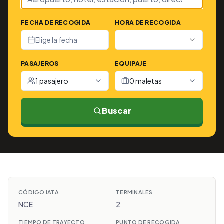
FECHA DE RECOGIDA
HORA DE RECOGIDA
Elige la fecha
PASAJEROS
EQUIPAJE
1 pasajero
0 maletas
Buscar
CÓDIGO IATA
TERMINALES
NCE
2
TIEMPO DE TRAYECTO
PUNTO DE RECOGIDA