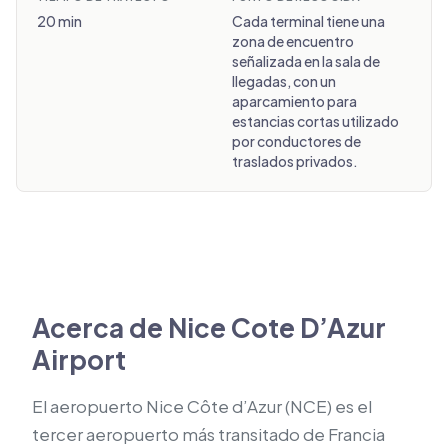
20 min
Cada terminal tiene una
zona de encuentro
señalizada en la sala de
llegadas, con un
aparcamiento para
estancias cortas utilizado
por conductores de
traslados privados.
Acerca de Nice Cote D’Azur
Airport
El aeropuerto Nice Côte d’Azur (NCE) es el
tercer aeropuerto más transitado de Francia