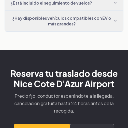
¿Está incluido el seguimiento de vuelos?
¿Hay disponibles vehículos compatibles con EV o
más grandes?
Reserva tu traslado desde
Nice Cote D'Azur Airport
Precio fijo, conductor esperándote a la llegada,
cancelación gratuita hasta 24 horas antes de la
recogida.