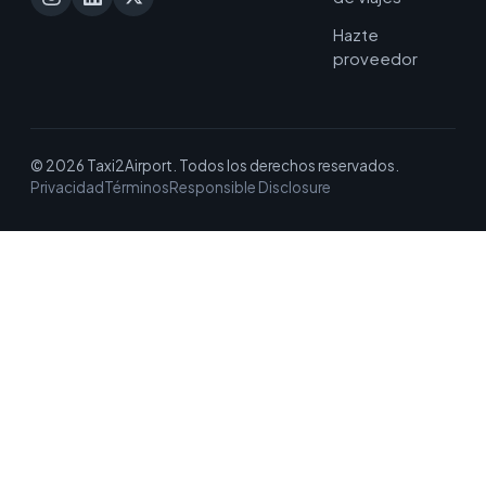
Hazte
proveedor
© 2026 Taxi2Airport. Todos los derechos reservados.
Privacidad
Términos
Responsible Disclosure