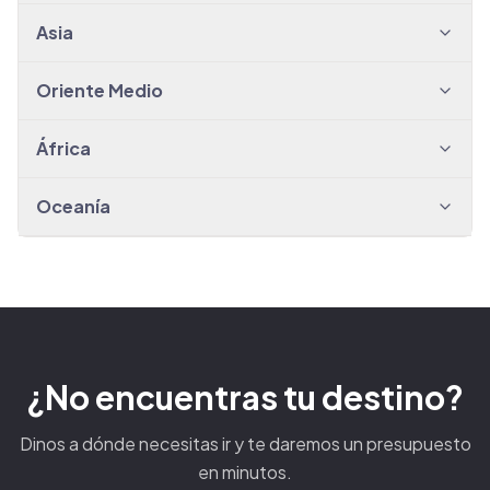
Asia
Oriente Medio
África
Oceanía
¿No encuentras tu destino?
Dinos a dónde necesitas ir y te daremos un presupuesto
en minutos.