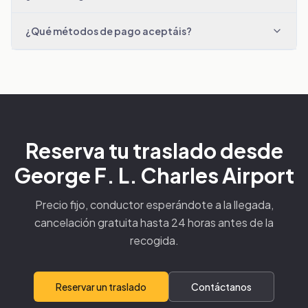
¿Qué métodos de pago aceptáis?
Reserva tu traslado desde
George F. L. Charles Airport
Precio fijo, conductor esperándote a la llegada,
cancelación gratuita hasta 24 horas antes de la
recogida.
Reservar un traslado
Contáctanos