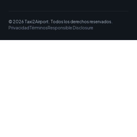
© 2026 Taxi2Airport. Todos los derechos reservados.
Privacidad
Términos
Responsible Disclosure