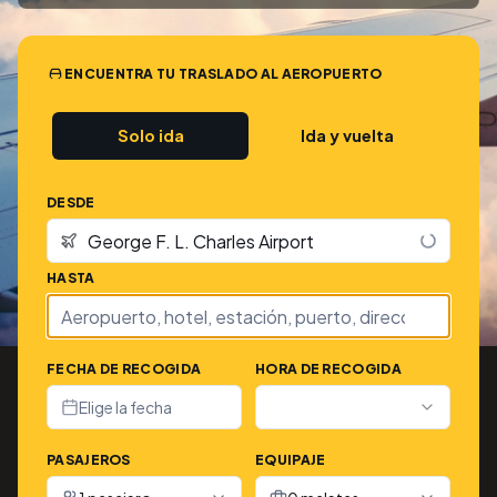
ENCUENTRA TU TRASLADO AL AEROPUERTO
Solo ida
Ida y vuelta
DESDE
HASTA
FECHA DE RECOGIDA
HORA DE RECOGIDA
Elige la fecha
PASAJEROS
EQUIPAJE