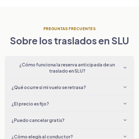
PREGUNTAS FRECUENTES
Sobre los traslados en SLU
¿Cómo funciona la reserva anticipada de un
traslado en SLU?
¿Qué ocurre si mi vuelo se retrasa?
¿El precio es fijo?
¿Puedo cancelar gratis?
¿Cómo elegís al conductor?