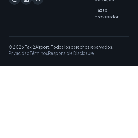
Hazte
proveedor
© 2026 Taxi2Airport. Todos los derechos reservados.
Privacidad
Términos
Responsible Disclosure