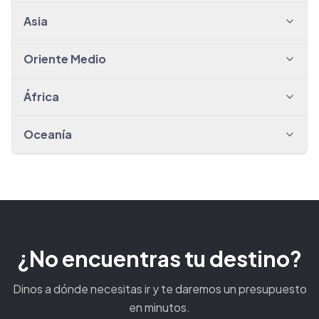
Asia
Oriente Medio
África
Oceanía
¿No encuentras tu destino?
Dinos a dónde necesitas ir y te daremos un presupuesto
en minutos.