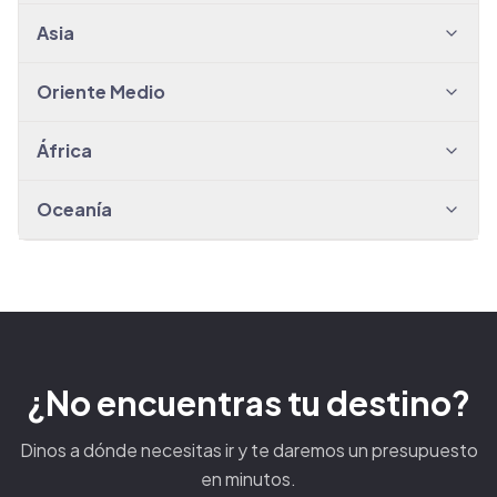
Asia
Oriente Medio
África
Oceanía
¿No encuentras tu destino?
Dinos a dónde necesitas ir y te daremos un presupuesto
en minutos.