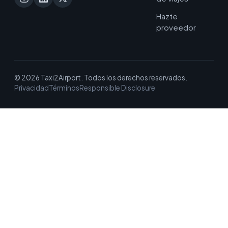
Hazte
proveedor
© 2026 Taxi2Airport. Todos los derechos reservados.
Privacidad
Términos
Responsible Disclosure