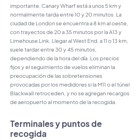
importante. Canary Wharf está a unos 5 km y
normalmente tarda entre 10 y 20 minutos. La
ciudad de London se encuentra a 8 km al oeste,
con trayectos de 20 a 35 minutos por la A13 y
Limehouse Link. Llegar al West End, a 11 o 13 km,
suele tardar entre 30 y 45 minutos,
dependiendo de la hora del día. Los precios
fijos y el seguimiento de vuelos eliminan la
preocupación de las sobretensiones
provocadas por los medidores si la M11 o el túnel
Blackwall retroceden, y no se agregan recargos
de aeropuerto al momento de la recogida.
Terminales y puntos de
recogida