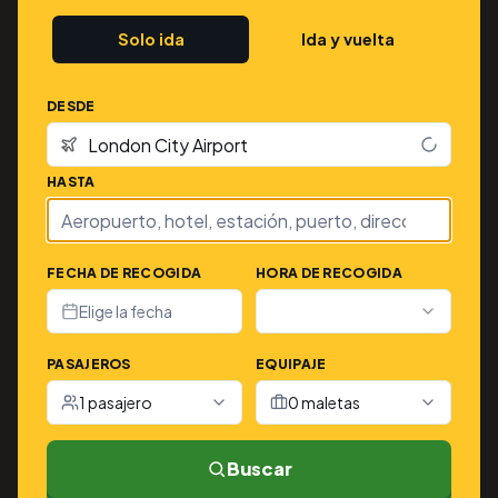
Solo ida
Ida y vuelta
DESDE
HASTA
FECHA DE RECOGIDA
HORA DE RECOGIDA
Elige la fecha
PASAJEROS
EQUIPAJE
1 pasajero
0 maletas
Buscar