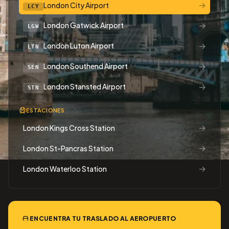
→
London City Airport
LCY
→
London Gatwick Airport
LGW
→
London Luton Airport
LTN
→
London Southend Airport
SEN
→
London Stansted Airport
STN
ESTACIONES
→
London Kings Cross Station
→
London St-Pancras Station
→
London Waterloo Station
ENCUENTRA TU TRASLADO AL AEROPUERTO