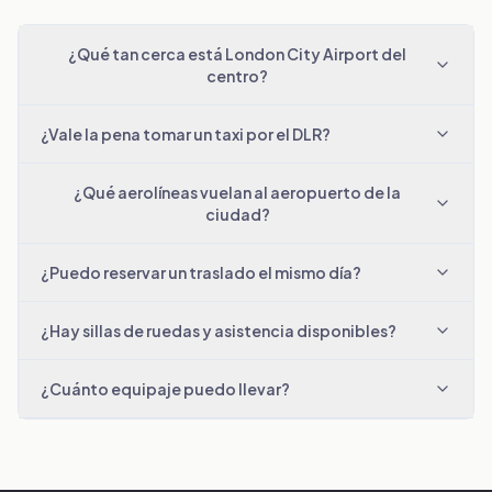
¿Qué tan cerca está London City Airport del
centro?
¿Vale la pena tomar un taxi por el DLR?
¿Qué aerolíneas vuelan al aeropuerto de la
ciudad?
¿Puedo reservar un traslado el mismo día?
¿Hay sillas de ruedas y asistencia disponibles?
¿Cuánto equipaje puedo llevar?