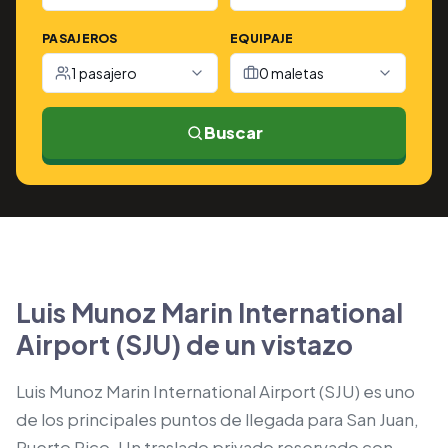
PASAJEROS
EQUIPAJE
1 pasajero
0 maletas
Buscar
Luis Munoz Marin International
Airport (SJU) de un vistazo
Luis Munoz Marin International Airport (SJU) es uno
de los principales puntos de llegada para San Juan,
Puerto Rico. Un traslado privado reservado con