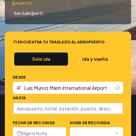
PUERTOS
San Juan (port)
ENCUENTRA TU TRASLADO AL AEROPUERTO
Solo ida
Ida y vuelta
DESDE
HASTA
FECHA DE RECOGIDA
HORA DE RECOGIDA
Elige la fecha