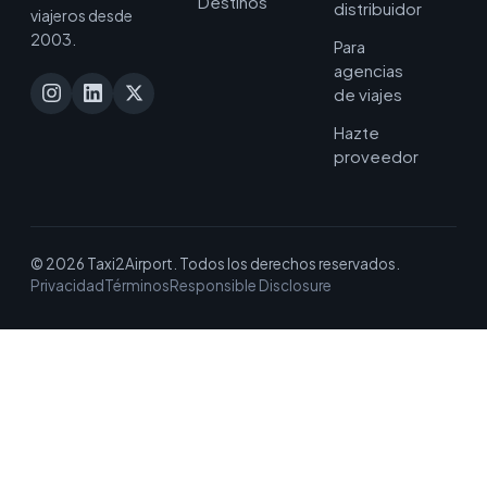
Destinos
distribuidor
viajeros desde
2003.
Para
agencias
de viajes
Hazte
proveedor
© 2026 Taxi2Airport. Todos los derechos reservados.
Privacidad
Términos
Responsible Disclosure