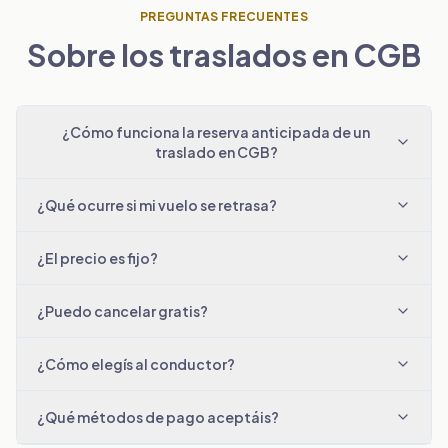
PREGUNTAS FRECUENTES
Sobre los traslados en CGB
¿Cómo funciona la reserva anticipada de un
traslado en CGB?
¿Qué ocurre si mi vuelo se retrasa?
¿El precio es fijo?
¿Puedo cancelar gratis?
¿Cómo elegís al conductor?
¿Qué métodos de pago aceptáis?