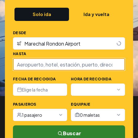
Solo ida
Ida y vuelta
DESDE
HASTA
FECHA DE RECOGIDA
HORA DE RECOGIDA
Elige la fecha
PASAJEROS
EQUIPAJE
1 pasajero
0 maletas
Buscar