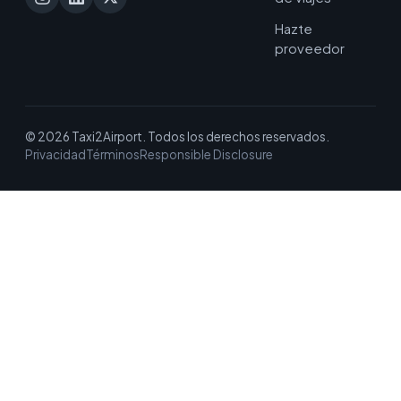
Hazte
proveedor
© 2026 Taxi2Airport. Todos los derechos reservados.
Privacidad
Términos
Responsible Disclosure