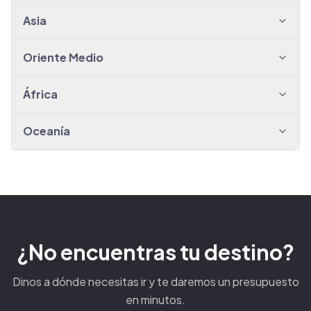
Asia
Oriente Medio
África
Oceanía
¿No encuentras tu destino?
Dinos a dónde necesitas ir y te daremos un presupuesto
en minutos.