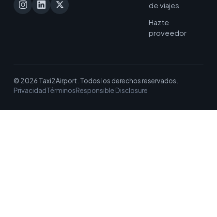
de viajes
Hazte
proveedor
© 2026 Taxi2Airport. Todos los derechos reservados.
Privacidad
Términos
Responsible Disclosure