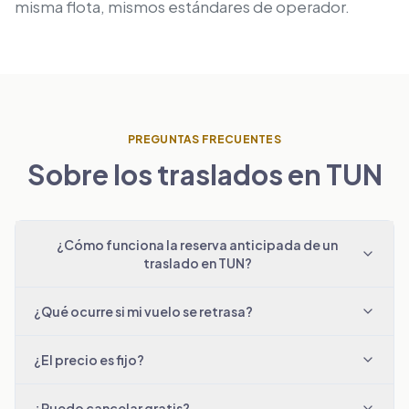
misma flota, mismos estándares de operador.
PREGUNTAS FRECUENTES
Sobre los traslados en TUN
¿Cómo funciona la reserva anticipada de un
traslado en TUN?
¿Qué ocurre si mi vuelo se retrasa?
¿El precio es fijo?
¿Puedo cancelar gratis?