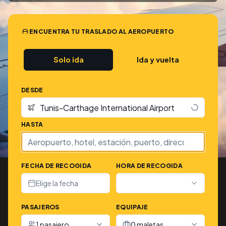
ENCUENTRA TU TRASLADO AL AEROPUERTO
Solo ida
Ida y vuelta
DESDE
HASTA
FECHA DE RECOGIDA
HORA DE RECOGIDA
Elige la fecha
PASAJEROS
EQUIPAJE
1 pasajero
0 maletas