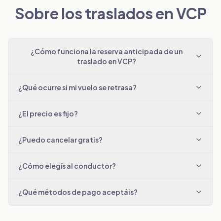
Sobre los traslados en VCP
¿Cómo funciona la reserva anticipada de un
traslado en VCP?
¿Qué ocurre si mi vuelo se retrasa?
¿El precio es fijo?
¿Puedo cancelar gratis?
¿Cómo elegís al conductor?
¿Qué métodos de pago aceptáis?