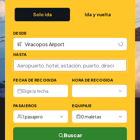
Solo ida
Ida y vuelta
DESDE
HASTA
FECHA DE RECOGIDA
HORA DE RECOGIDA
Elige la fecha
PASAJEROS
EQUIPAJE
1 pasajero
0 maletas
Buscar