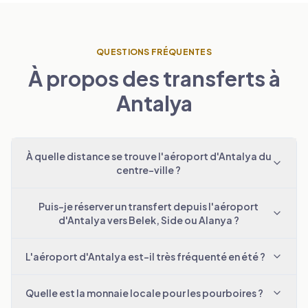
QUESTIONS FRÉQUENTES
À propos des transferts à
Antalya
À quelle distance se trouve l'aéroport d'Antalya du
centre-ville ?
Puis-je réserver un transfert depuis l'aéroport
d'Antalya vers Belek, Side ou Alanya ?
L'aéroport d'Antalya est-il très fréquenté en été ?
Quelle est la monnaie locale pour les pourboires ?