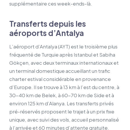
supplémentaire ces week-ends-là.
Transferts depuis les
aéroports d’Antalya
L’aéroport d’Antalya (AYT) est le troisième plus
fréquenté de Turquie après Istanbul et Sabiha
Gökçen, avec deux terminaux internationaux et
un terminal domestique accueillant un trafic
charter estival considérable en provenance
d’Europe. Il se trouve à 13 km à l’est du centre, à
30-40 km de Belek, à 60-70 km de Side et à
environ 125 km d’Alanya. Les transferts privés
pré-réservés proposent le trajet à un prix fixe
unique, avec suivi des vols, accueil personnalisé
à l’arrivée et 60 minutes d’attente gratuite.