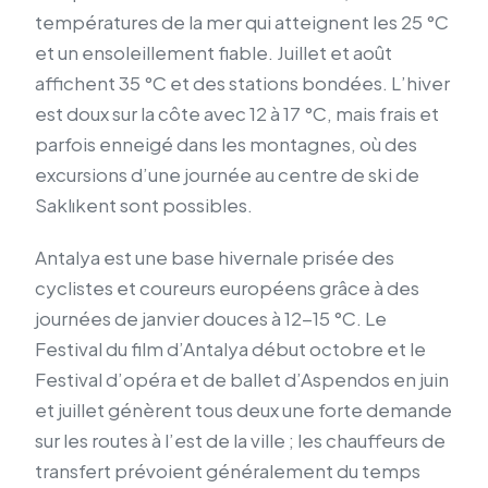
températures de la mer qui atteignent les 25 °C
et un ensoleillement fiable. Juillet et août
affichent 35 °C et des stations bondées. L’hiver
est doux sur la côte avec 12 à 17 °C, mais frais et
parfois enneigé dans les montagnes, où des
excursions d’une journée au centre de ski de
Saklıkent sont possibles.
Antalya est une base hivernale prisée des
cyclistes et coureurs européens grâce à des
journées de janvier douces à 12-15 °C. Le
Festival du film d’Antalya début octobre et le
Festival d’opéra et de ballet d’Aspendos en juin
et juillet génèrent tous deux une forte demande
sur les routes à l’est de la ville ; les chauffeurs de
transfert prévoient généralement du temps