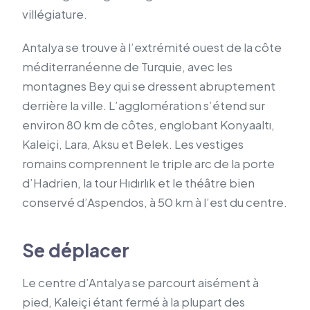
villégiature.
Antalya se trouve à l’extrémité ouest de la côte
méditerranéenne de Turquie, avec les
montagnes Bey qui se dressent abruptement
derrière la ville. L’agglomération s’étend sur
environ 80 km de côtes, englobant Konyaaltı,
Kaleiçi, Lara, Aksu et Belek. Les vestiges
romains comprennent le triple arc de la porte
d’Hadrien, la tour Hıdırlık et le théâtre bien
conservé d’Aspendos, à 50 km à l’est du centre.
Se déplacer
Le centre d’Antalya se parcourt aisément à
pied, Kaleiçi étant fermé à la plupart des