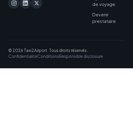
de voyage
Devenir
prestataire
© 2026 Taxi2Airport. Tous droits réservés.
Confidentialité
Conditions
Responsible disclosure