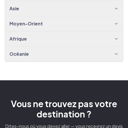
Asie
Moyen-Orient
Afrique
Océanie
Vous ne trouvez pas votre
destination ?
Dites-nous où vous devez aller — vous recevrez un devis