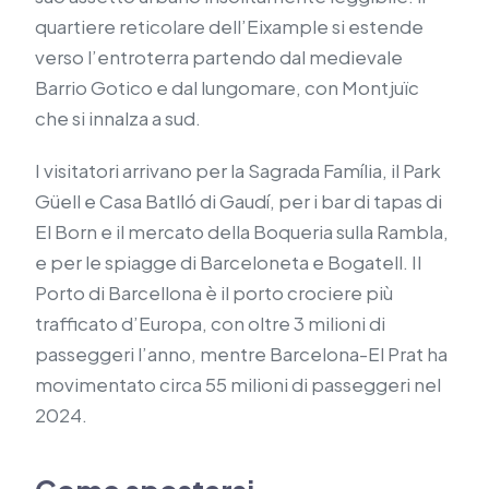
quartiere reticolare dell’Eixample si estende
verso l’entroterra partendo dal medievale
Barrio Gotico e dal lungomare, con Montjuïc
che si innalza a sud.
I visitatori arrivano per la Sagrada Família, il Park
Güell e Casa Batlló di Gaudí, per i bar di tapas di
El Born e il mercato della Boqueria sulla Rambla,
e per le spiagge di Barceloneta e Bogatell. Il
Porto di Barcellona è il porto crociere più
trafficato d’Europa, con oltre 3 milioni di
passeggeri l’anno, mentre Barcelona-El Prat ha
movimentato circa 55 milioni di passeggeri nel
2024.