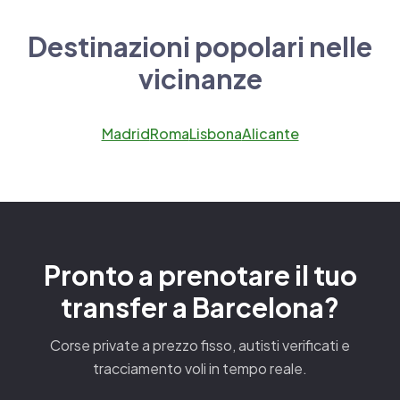
Destinazioni popolari nelle
vicinanze
Madrid
Roma
Lisbona
Alicante
Pronto a prenotare il tuo
transfer a Barcelona?
Corse private a prezzo fisso, autisti verificati e
tracciamento voli in tempo reale.