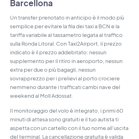
Barcellona
Un transfer prenotato in anticipo è il modo più
semplice per evitare la fila dei taxi a BCN e la
tariffa variabile al tassametro legata al traffico
sulla Ronda Litoral. Con Taxi2Airport, il prezzo
indicato è il prezzo addebitato: nessun
supplemento per il ritiro in aeroporto, nessun
extra per due o più bagagli, nessun
sovrapprezzo per i prelievi al porto crociere
nemmeno durante i trafficati cambi nave del
weekend al Moll Adossat.
Il monitoraggio del volo è integrato, i primi 60
minuti di attesa sono gratuiti e il tuo autista ti
aspetta con un cartello con il tuo nome all’uscita
del terminal. La cancellazione gratuita è valida