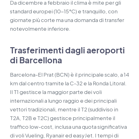
Da dicembre a febbraio il clima è mite per gli
standard europei (10-15°C) e tranquillo, con
giornate più corte ma una domanda di transfer
notevolmente inferiore.
Trasferimenti dagli aeroporti
di Barcellona
Barcelona-El Prat (BCN) è il principale scalo, a 14
km dal centro tramite la C-32 e la Ronda Litoral.
Il T1 gestisce la maggior parte dei voli
internazionali a lungo raggio e dei principali
vettori tradizionali, mentre il T2 (suddiviso in
T2A, T2B e T2C) gestisce principalmente il
traffico low-cost, inclusa una quota significativa
di voli Vueling, Ryanair ed easyJet. I tempi di