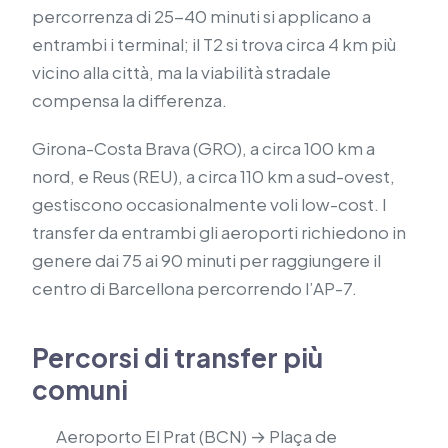
percorrenza di 25-40 minuti si applicano a
entrambi i terminal; il T2 si trova circa 4 km più
vicino alla città, ma la viabilità stradale
compensa la differenza.
Girona-Costa Brava (GRO), a circa 100 km a
nord, e Reus (REU), a circa 110 km a sud-ovest,
gestiscono occasionalmente voli low-cost. I
transfer da entrambi gli aeroporti richiedono in
genere dai 75 ai 90 minuti per raggiungere il
centro di Barcellona percorrendo l’AP-7.
Percorsi di transfer più
comuni
Aeroporto El Prat (BCN) → Plaça de