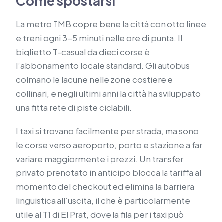
Come spostarsi
La metro TMB copre bene la città con otto linee
e treni ogni 3-5 minuti nelle ore di punta. Il
biglietto T-casual da dieci corse è
l’abbonamento locale standard. Gli autobus
colmano le lacune nelle zone costiere e
collinari, e negli ultimi anni la città ha sviluppato
una fitta rete di piste ciclabili.
I taxi si trovano facilmente per strada, ma sono
le corse verso aeroporto, porto e stazione a far
variare maggiormente i prezzi. Un transfer
privato prenotato in anticipo blocca la tariffa al
momento del checkout ed elimina la barriera
linguistica all’uscita, il che è particolarmente
utile al T1 di El Prat, dove la fila per i taxi può