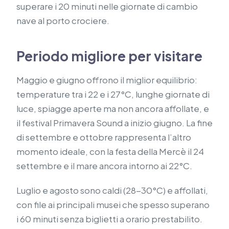
superare i 20 minuti nelle giornate di cambio
nave al porto crociere.
Periodo migliore per visitare
Maggio e giugno offrono il miglior equilibrio:
temperature tra i 22 e i 27°C, lunghe giornate di
luce, spiagge aperte ma non ancora affollate, e
il festival Primavera Sound a inizio giugno. La fine
di settembre e ottobre rappresenta l’altro
momento ideale, con la festa della Mercè il 24
settembre e il mare ancora intorno ai 22°C.
Luglio e agosto sono caldi (28-30°C) e affollati,
con file ai principali musei che spesso superano
i 60 minuti senza biglietti a orario prestabilito.