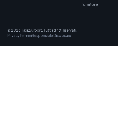
fornitore
© 2026 Taxi2Airport. Tutti i diritti riservati.
Privacy
Termini
Responsible Disclosure