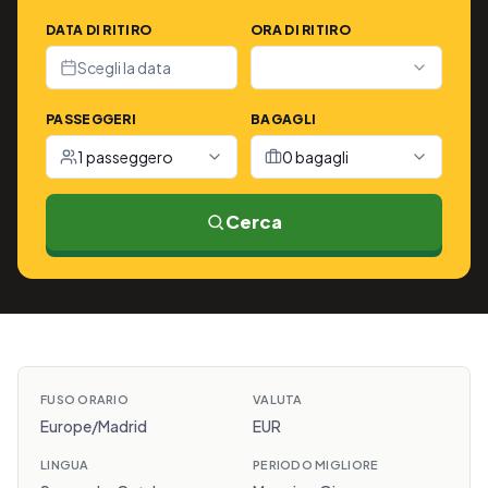
DATA DI RITIRO
ORA DI RITIRO
Scegli la data
PASSEGGERI
BAGAGLI
1 passeggero
0 bagagli
Cerca
FUSO ORARIO
VALUTA
Europe/Madrid
EUR
LINGUA
PERIODO MIGLIORE