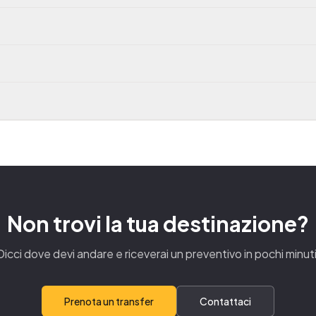
Non trovi la tua destinazione?
Dicci dove devi andare e riceverai un preventivo in pochi minuti
Prenota un transfer
Contattaci