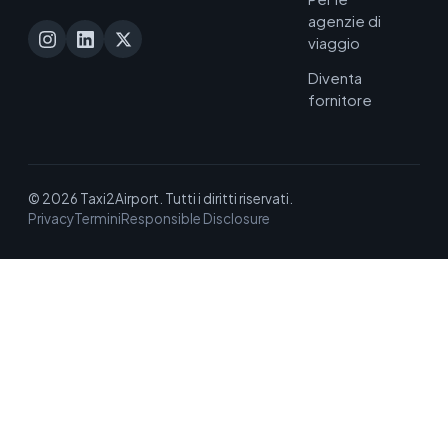
agenzie di
viaggio
Diventa
fornitore
© 2026 Taxi2Airport. Tutti i diritti riservati.
Privacy
Termini
Responsible Disclosure