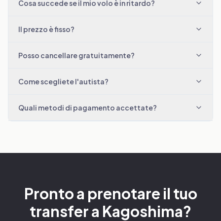
Cosa succede se il mio volo è in ritardo?
Il prezzo è fisso?
Posso cancellare gratuitamente?
Come scegliete l'autista?
Quali metodi di pagamento accettate?
Pronto a prenotare il tuo
transfer a Kagoshima?