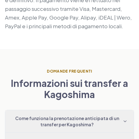
è definitivo. Il pagamento viene effettuato nel
passaggio successivo tramite Visa, Mastercard,
Amex, Apple Pay, Google Pay, Alipay, iDEAL | Wero,
PayPal e i principali metodi di pagamento locali.
DOMANDE FREQUENTI
Informazioni sui transfer a
Kagoshima
Come funziona la prenotazione anticipata di un
transfer per Kagoshima?