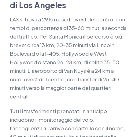
di Los Angeles
LAX si trova a 29 km a sud-ovest del centro, con
tempi di percorrenza di 35–60 minuti a seconda
del traffico. Per Santa Monica il percorso è più
breve: circa 13 km, 20–35 minuti via Lincoln
Boulevard o la I-405. Hollywood e West
Hollywood distano 26–28 km, di solito 35–50
minuti. L’aeroporto di Van Nuys è a 24 km a
nord-ovest del centro, con transfer di 25–40
minuti verso la maggior parte dei quartieri
centrali.
Tutti i trasferimenti prenotati in anticipo
includono il monitoraggio del volo,
l’accoglienza all’arrivo con cartello con il nome,
60 minuti di attesa gratuita e i pedaggi delle