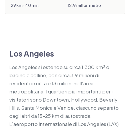
29 km · 40 min
12.9 million metro
Los Angeles
Los Angeles si estende su circa 1.300 km² di
bacino e colline, con circa 3,9 milioni di
residenti in città e 13 milioni nell’area
metropolitana. I quartieri più importanti per i
visitatori sono Downtown, Hollywood, Beverly
Hills, Santa Monica e Venice, ciascuno separato
dagli altri da 15–25 km di autostrada.
L’aeroporto internazionale di Los Angeles (LAX)