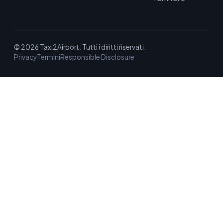
© 2026 Taxi2Airport. Tutti i diritti riservati.
Privacy
Termini
Responsible Disclosure