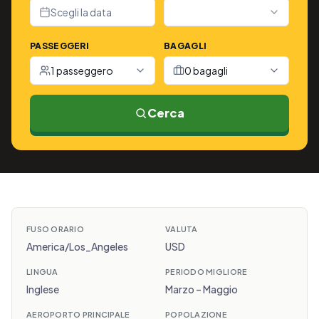
Scegli la data
PASSEGGERI
BAGAGLI
1 passeggero
0 bagagli
Cerca
FUSO ORARIO
VALUTA
America/Los_Angeles
USD
LINGUA
PERIODO MIGLIORE
Inglese
Marzo – Maggio
AEROPORTO PRINCIPALE
POPOLAZIONE