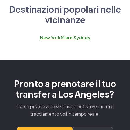
Destinazioni popolari nelle
vicinanze
New York
Miami
Sydney
Pronto a prenotare il tuo
transfer a Los Angeles?
Corse private a prezzo fisso, autisti verificati e
tracciamento voli in tempo reale.