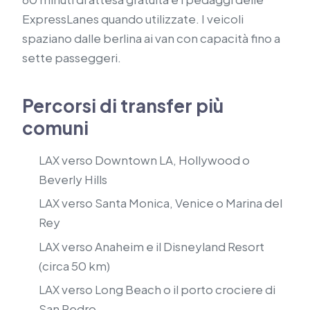
ExpressLanes quando utilizzate. I veicoli
spaziano dalle berlina ai van con capacità fino a
sette passeggeri.
Percorsi di transfer più
comuni
LAX verso Downtown LA, Hollywood o
Beverly Hills
LAX verso Santa Monica, Venice o Marina del
Rey
LAX verso Anaheim e il Disneyland Resort
(circa 50 km)
LAX verso Long Beach o il porto crociere di
San Pedro