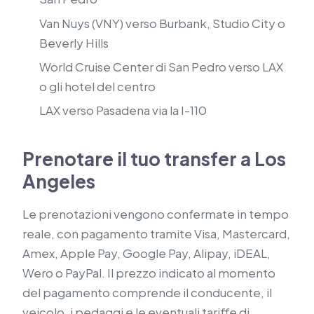
Van Nuys (VNY) verso Burbank, Studio City o
Beverly Hills
World Cruise Center di San Pedro verso LAX
o gli hotel del centro
LAX verso Pasadena via la I-110
Prenotare il tuo transfer a Los
Angeles
Le prenotazioni vengono confermate in tempo
reale, con pagamento tramite Visa, Mastercard,
Amex, Apple Pay, Google Pay, Alipay, iDEAL,
Wero o PayPal. Il prezzo indicato al momento
del pagamento comprende il conducente, il
veicolo, i pedaggi e le eventuali tariffe di