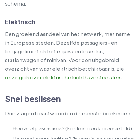
schema.
Elektrisch
Een groeiend aandeel van het netwerk, met name
in Europese steden. Dezelfde passagiers- en
bagagelimiet als het equivalente sedan,
stationwagen of minivan. Voor een uitgebreid
overzicht van waar elektrisch beschikbaar is, zie
onze gids over elektrische luchthaventransfers
.
Snel beslissen
Drie vragen beantwoorden de meeste boekingen:
Hoeveel passagiers? (kinderen ook meegeteld)
Hoeveel grote koffers? (buggy’s, sportuitrusting