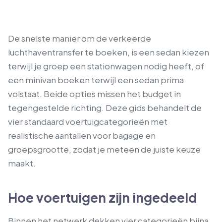
De snelste manier om de verkeerde
luchthaventransfer te boeken, is een sedan kiezen
terwijl je groep een stationwagen nodig heeft, of
een minivan boeken terwijl een sedan prima
volstaat. Beide opties missen het budget in
tegengestelde richting. Deze gids behandelt de
vier standaard voertuigcategorieën met
realistische aantallen voor bagage en
groepsgrootte, zodat je meteen de juiste keuze
maakt.
Hoe voertuigen zijn ingedeeld
Binnen het netwerk dekken vier categorieën bijna