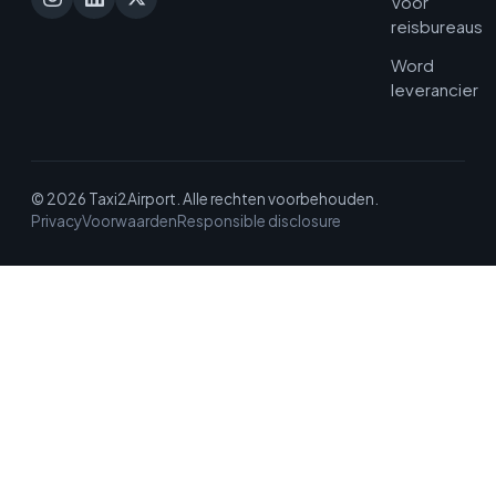
Voor
reisbureaus
Word
leverancier
© 2026 Taxi2Airport. Alle rechten voorbehouden.
Privacy
Voorwaarden
Responsible disclosure