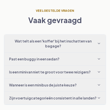
VEELGESTELDE VRAGEN
Vaak gevraagd
Wat telt als een 'koffer' bij het inschatten van
bagage?
Past een buggy in een sedan?
Is een minivan niet te groot voor twee reizigers?
Wanneer is een minibus de juiste keuze?
Zijn voertuigcategorieën consistent in alle landen?