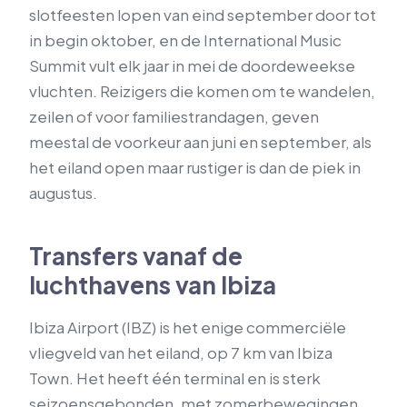
slotfeesten lopen van eind september door tot
in begin oktober, en de International Music
Summit vult elk jaar in mei de doordeweekse
vluchten. Reizigers die komen om te wandelen,
zeilen of voor familiestrandagen, geven
meestal de voorkeur aan juni en september, als
het eiland open maar rustiger is dan de piek in
augustus.
Transfers vanaf de
luchthavens van Ibiza
Ibiza Airport (IBZ) is het enige commerciële
vliegveld van het eiland, op 7 km van Ibiza
Town. Het heeft één terminal en is sterk
seizoensgebonden, met zomerbewegingen