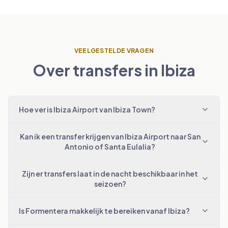
VEELGESTELDE VRAGEN
Over transfers in Ibiza
Hoe ver is Ibiza Airport van Ibiza Town?
Kan ik een transfer krijgen van Ibiza Airport naar San
Antonio of Santa Eulalia?
Zijn er transfers laat in de nacht beschikbaar in het
seizoen?
Is Formentera makkelijk te bereiken vanaf Ibiza?