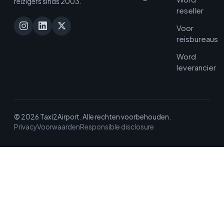
reizigers sinds 2003.
reseller
Voor
reisbureaus
Word
leverancier
© 2026 Taxi2Airport. Alle rechten voorbehouden.
Privacy
Voorwaarden
Responsible disclosure