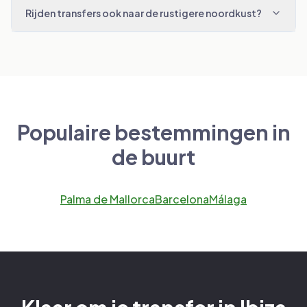
Rijden transfers ook naar de rustigere noordkust?
Populaire bestemmingen in
de buurt
Palma de Mallorca
Barcelona
Málaga