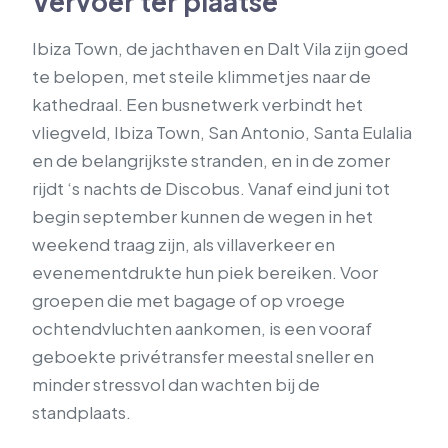
Vervoer ter plaatse
Ibiza Town, de jachthaven en Dalt Vila zijn goed
te belopen, met steile klimmetjes naar de
kathedraal. Een busnetwerk verbindt het
vliegveld, Ibiza Town, San Antonio, Santa Eulalia
en de belangrijkste stranden, en in de zomer
rijdt ‘s nachts de Discobus. Vanaf eind juni tot
begin september kunnen de wegen in het
weekend traag zijn, als villaverkeer en
evenementdrukte hun piek bereiken. Voor
groepen die met bagage of op vroege
ochtendvluchten aankomen, is een vooraf
geboekte privétransfer meestal sneller en
minder stressvol dan wachten bij de
standplaats.