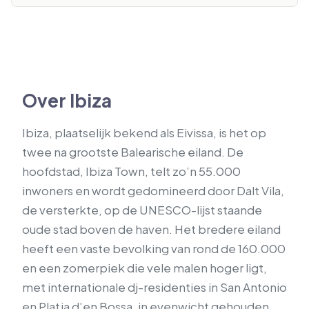
Over Ibiza
Ibiza, plaatselijk bekend als Eivissa, is het op
twee na grootste Balearische eiland. De
hoofdstad, Ibiza Town, telt zo’n 55.000
inwoners en wordt gedomineerd door Dalt Vila,
de versterkte, op de UNESCO-lijst staande
oude stad boven de haven. Het bredere eiland
heeft een vaste bevolking van rond de 160.000
en een zomerpiek die vele malen hoger ligt,
met internationale dj-residenties in San Antonio
en Platja d’en Bossa, in evenwicht gehouden