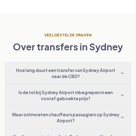
VEELGESTELDE VRAGEN
Over transfers in Sydney
Hoe lang duurt een transfer van Sydney Airport
naar de CBD?
Is de tol bij Sydney Airport inbegrepen in een
vooraf geboekte prijs?
Waar ontmoeten chauffeurs passagiers op Sydney
Airport?