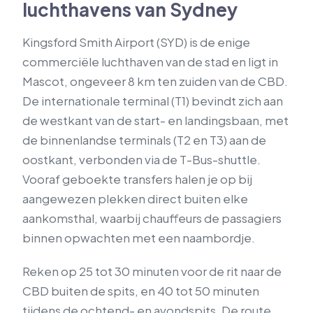
luchthavens van Sydney
Kingsford Smith Airport (SYD) is de enige
commerciële luchthaven van de stad en ligt in
Mascot, ongeveer 8 km ten zuiden van de CBD.
De internationale terminal (T1) bevindt zich aan
de westkant van de start- en landingsbaan, met
de binnenlandse terminals (T2 en T3) aan de
oostkant, verbonden via de T-Bus-shuttle.
Vooraf geboekte transfers halen je op bij
aangewezen plekken direct buiten elke
aankomsthal, waarbij chauffeurs de passagiers
binnen opwachten met een naambordje.
Reken op 25 tot 30 minuten voor de rit naar de
CBD buiten de spits, en 40 tot 50 minuten
tijdens de ochtend- en avondspits. De route