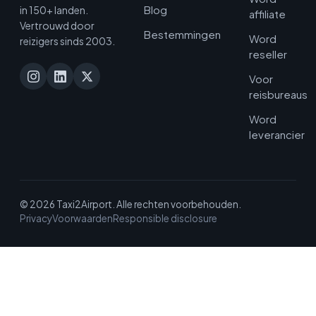
Blog
in 150+ landen.
affiliate
Vertrouwd door
Bestemmingen
Word
reizigers sinds 2003.
reseller
Voor
reisbureaus
Word
leverancier
© 2026 Taxi2Airport. Alle rechten voorbehouden.
Privacy
Voorwaarden
Responsible disclosure