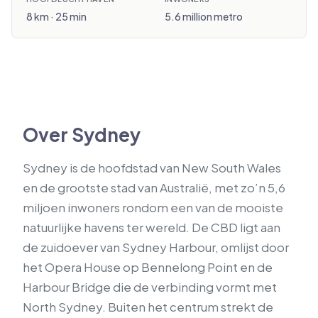
8 km · 25 min
5.6 million metro
Over Sydney
Sydney is de hoofdstad van New South Wales
en de grootste stad van Australië, met zo’n 5,6
miljoen inwoners rondom een van de mooiste
natuurlijke havens ter wereld. De CBD ligt aan
de zuidoever van Sydney Harbour, omlijst door
het Opera House op Bennelong Point en de
Harbour Bridge die de verbinding vormt met
North Sydney. Buiten het centrum strekt de