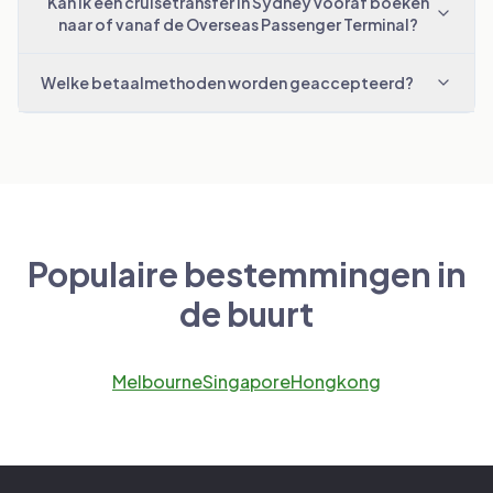
Kan ik een cruisetransfer in Sydney vooraf boeken
naar of vanaf de Overseas Passenger Terminal?
Welke betaalmethoden worden geaccepteerd?
Populaire bestemmingen in
de buurt
Melbourne
Singapore
Hongkong