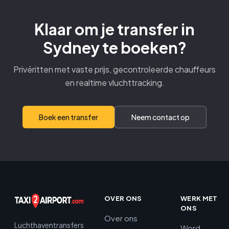
Klaar om je transfer in
Sydney te boeken?
Privéritten met vaste prijs, gecontroleerde chauffeurs
en realtime vluchttracking.
Boek een transfer
Neem contact op
OVER ONS
WERK MET
ONS
Over ons
Luchthaventransfers
Word