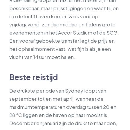
Ride-hailing-apps en taxi’s met meter zijn ruim
beschikbaar, maar prijsstijgingen en wachtrijen
op de luchthaven komen vaak voor op
vrijdagavond, zondagmiddag en tijdens grote
evenementen in het Accor Stadium of de SCG.
Een vooraf geboekte transfer legt de prijs en
het ophaalmoment vast, wat fijn is als je een
vlucht van 14 uur moet halen.
Beste reistijd
De drukste periode van Sydney loopt van
september tot en met april, wanneer de
maximumtemperaturen overdag tussen 20 en
28 °C liggen en de haven op haar mooist is.
December en januari zijn de drukste maanden,