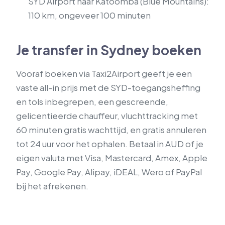
SYD Airport naar Katoomba (Blue Mountains):
110 km, ongeveer 100 minuten
Je transfer in Sydney boeken
Vooraf boeken via Taxi2Airport geeft je een
vaste all-in prijs met de SYD-toegangsheffing
en tols inbegrepen, een gescreende,
gelicentieerde chauffeur, vluchttracking met
60 minuten gratis wachttijd, en gratis annuleren
tot 24 uur voor het ophalen. Betaal in AUD of je
eigen valuta met Visa, Mastercard, Amex, Apple
Pay, Google Pay, Alipay, iDEAL, Wero of PayPal
bij het afrekenen.