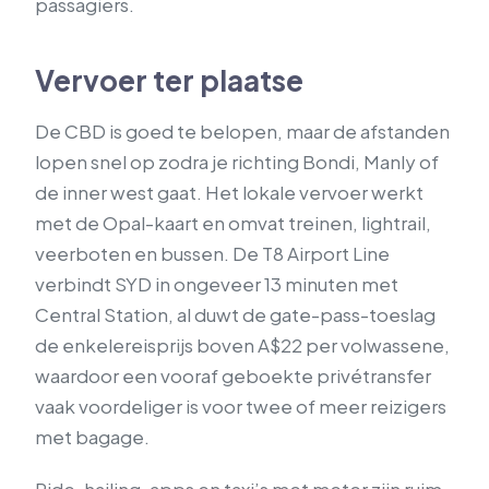
passagiers.
Vervoer ter plaatse
De CBD is goed te belopen, maar de afstanden
lopen snel op zodra je richting Bondi, Manly of
de inner west gaat. Het lokale vervoer werkt
met de Opal-kaart en omvat treinen, lightrail,
veerboten en bussen. De T8 Airport Line
verbindt SYD in ongeveer 13 minuten met
Central Station, al duwt de gate-pass-toeslag
de enkelereisprijs boven A$22 per volwassene,
waardoor een vooraf geboekte privétransfer
vaak voordeliger is voor twee of meer reizigers
met bagage.