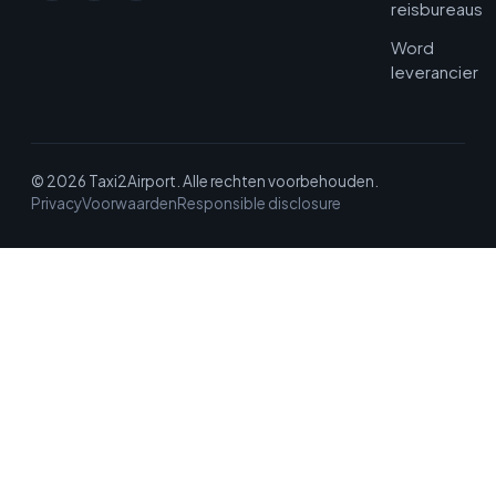
reisbureaus
Word
leverancier
© 2026 Taxi2Airport. Alle rechten voorbehouden.
Privacy
Voorwaarden
Responsible disclosure