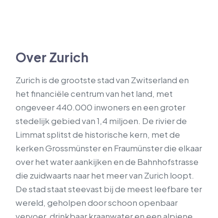
Over Zurich
Zurich is de grootste stad van Zwitserland en
het financiële centrum van het land, met
ongeveer 440.000 inwoners en een groter
stedelijk gebied van 1,4 miljoen. De rivier de
Limmat splitst de historische kern, met de
kerken Grossmünster en Fraumünster die elkaar
over het water aankijken en de Bahnhofstrasse
die zuidwaarts naar het meer van Zurich loopt.
De stad staat steevast bij de meest leefbare ter
wereld, geholpen door schoon openbaar
vervoer, drinkbaar kraanwater en een alpiene