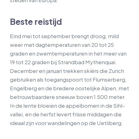
steden van Europa.
Beste reistijd
Eind mei tot september brengt droog, mild
weer met dagtemperaturen van 20 tot 25
graden en zwemtemperaturen in het meer van
19 tot 22 graden bij Strandbad Mythenquai.
December en januari trekken skiërs die Zurich
gebruiken als toegangspoort tot Flumserberg,
Engelberg en de bredere oostelijke Alpen, met
betrouwbaardere sneeuw boven 1.500 meter.
In de lente bloeien de appelbomen in de Sihl-
vallei, en de herfst levert frisse middagen die
ideaal zijn voor wandelingen op de Uetliberg.