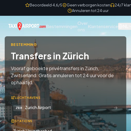
Skip to content
Beoordeeld 4,6/5
Geen verborgen kosten
24/7 kla
Annuleren tot 24 uur
Over
NL
Bestemmingen
Klantenservice
ons
BESTEMMING
Transfers in Zürich
Vooraf geboekte privétransfers in Zürich,
Zwitserland. Gratis annuleren tot 24 uur voor de
ophaaltijd.
LUCHTHAVENS
→
Zurich Airport
ZRH
STATIONS
→