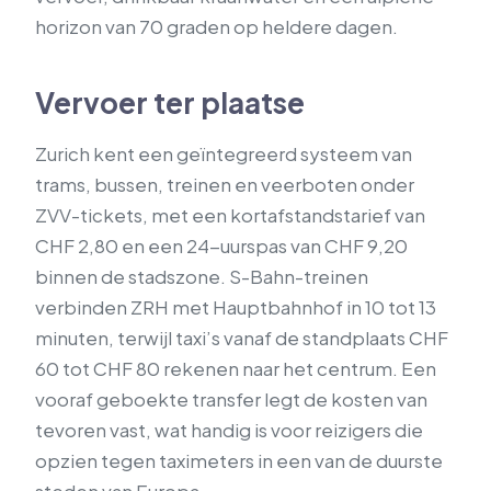
horizon van 70 graden op heldere dagen.
Vervoer ter plaatse
Zurich kent een geïntegreerd systeem van
trams, bussen, treinen en veerboten onder
ZVV-tickets, met een kortafstandstarief van
CHF 2,80 en een 24-uurspas van CHF 9,20
binnen de stadszone. S-Bahn-treinen
verbinden ZRH met Hauptbahnhof in 10 tot 13
minuten, terwijl taxi’s vanaf de standplaats CHF
60 tot CHF 80 rekenen naar het centrum. Een
vooraf geboekte transfer legt de kosten van
tevoren vast, wat handig is voor reizigers die
opzien tegen taximeters in een van de duurste