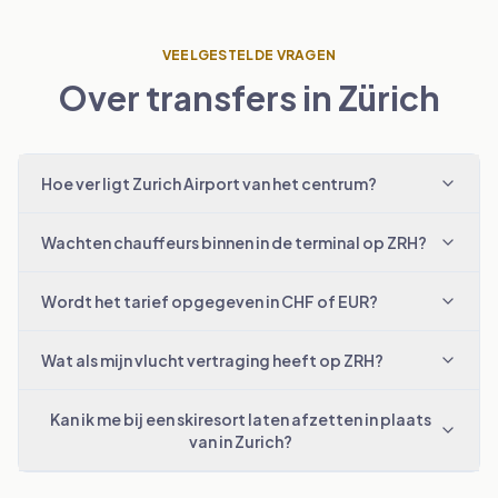
VEELGESTELDE VRAGEN
Over transfers in Zürich
Hoe ver ligt Zurich Airport van het centrum?
Wachten chauffeurs binnen in de terminal op ZRH?
Wordt het tarief opgegeven in CHF of EUR?
Wat als mijn vlucht vertraging heeft op ZRH?
Kan ik me bij een skiresort laten afzetten in plaats
van in Zurich?