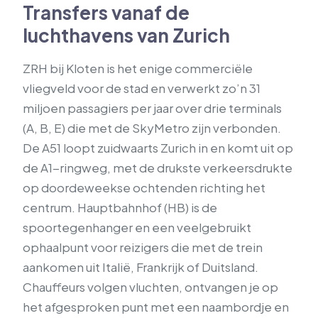
Transfers vanaf de
luchthavens van Zurich
ZRH bij Kloten is het enige commerciële
vliegveld voor de stad en verwerkt zo’n 31
miljoen passagiers per jaar over drie terminals
(A, B, E) die met de SkyMetro zijn verbonden.
De A51 loopt zuidwaarts Zurich in en komt uit op
de A1-ringweg, met de drukste verkeersdrukte
op doordeweekse ochtenden richting het
centrum. Hauptbahnhof (HB) is de
spoortegenhanger en een veelgebruikt
ophaalpunt voor reizigers die met de trein
aankomen uit Italië, Frankrijk of Duitsland.
Chauffeurs volgen vluchten, ontvangen je op
het afgesproken punt met een naambordje en