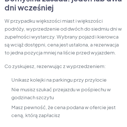
dni wcześniej
W przypadku większości miast i większości
podróży, wyprzedzenie od dwóch do siedmiu dni w
zupełności wystarczy. Wybrany pojazd i kierowca
są wciąż dostępni, cena jest ustalona, a rezerwacja
to jedna pozycja mniej na liście przed wyjazdem.
Co zyskujesz, rezerwując z wyprzedzeniem:
Unikasz kolejki na parkingu przy przylocie
Nie musisz szukać przejazdu w pośpiechu w
godzinach szczytu
Masz pewność, że cena podana w ofercie jest
ceną, którą zapłacisz