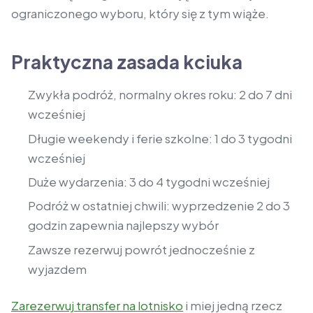
ograniczonego wyboru, który się z tym wiąże.
Praktyczna zasada kciuka
Zwykła podróż, normalny okres roku: 2 do 7 dni
wcześniej
Długie weekendy i ferie szkolne: 1 do 3 tygodni
wcześniej
Duże wydarzenia: 3 do 4 tygodni wcześniej
Podróż w ostatniej chwili: wyprzedzenie 2 do 3
godzin zapewnia najlepszy wybór
Zawsze rezerwuj powrót jednocześnie z
wyjazdem
Zarezerwuj transfer na lotnisko
i miej jedną rzecz