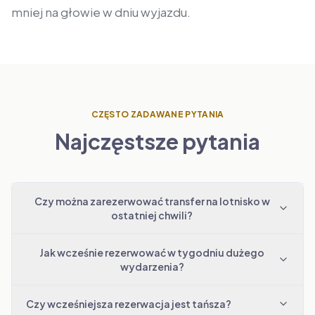
mniej na głowie w dniu wyjazdu.
CZĘSTO ZADAWANE PYTANIA
Najczęstsze pytania
Czy można zarezerwować transfer na lotnisko w
ostatniej chwili?
Jak wcześnie rezerwować w tygodniu dużego
wydarzenia?
Czy wcześniejsza rezerwacja jest tańsza?