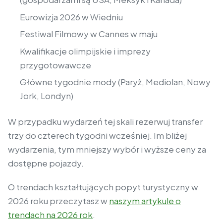
Eurowizja 2026 w Wiedniu
Festiwal Filmowy w Cannes w maju
Kwalifikacje olimpijskie i imprezy
przygotowawcze
Główne tygodnie mody (Paryż, Mediolan, Nowy
Jork, Londyn)
W przypadku wydarzeń tej skali rezerwuj transfer
trzy do czterech tygodni wcześniej. Im bliżej
wydarzenia, tym mniejszy wybór i wyższe ceny za
dostępne pojazdy.
O trendach kształtujących popyt turystyczny w
2026 roku przeczytasz w
naszym artykule o
trendach na 2026 rok
.