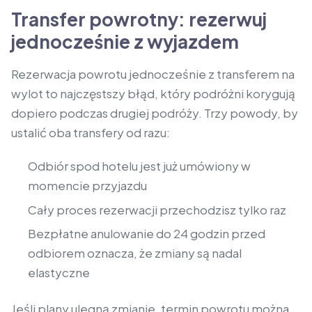
Transfer powrotny: rezerwuj
jednocześnie z wyjazdem
Rezerwacja powrotu jednocześnie z transferem na
wylot to najczęstszy błąd, który podróżni korygują
dopiero podczas drugiej podróży. Trzy powody, by
ustalić oba transfery od razu:
Odbiór spod hotelu jest już umówiony w
momencie przyjazdu
Cały proces rezerwacji przechodzisz tylko raz
Bezpłatne anulowanie do 24 godzin przed
odbiorem oznacza, że zmiany są nadal
elastyczne
Jeśli plany ulegną zmianie, termin powrotu można