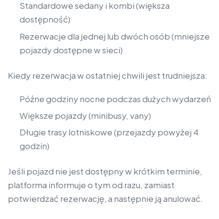
Standardowe sedany i kombi (większa
dostępność)
Rezerwacje dla jednej lub dwóch osób (mniejsze
pojazdy dostępne w sieci)
Kiedy rezerwacja w ostatniej chwili jest trudniejsza:
Późne godziny nocne podczas dużych wydarzeń
Większe pojazdy (minibusy, vany)
Długie trasy lotniskowe (przejazdy powyżej 4
godzin)
Jeśli pojazd nie jest dostępny w krótkim terminie,
platforma informuje o tym od razu, zamiast
potwierdzać rezerwację, a następnie ją anulować.