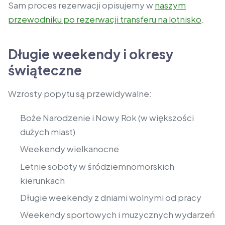
Sam proces rezerwacji opisujemy w
naszym
przewodniku po rezerwacji transferu na lotnisko
.
Długie weekendy i okresy
świąteczne
Wzrosty popytu są przewidywalne:
Boże Narodzenie i Nowy Rok (w większości
dużych miast)
Weekendy wielkanocne
Letnie soboty w śródziemnomorskich
kierunkach
Długie weekendy z dniami wolnymi od pracy
Weekendy sportowych i muzycznych wydarzeń