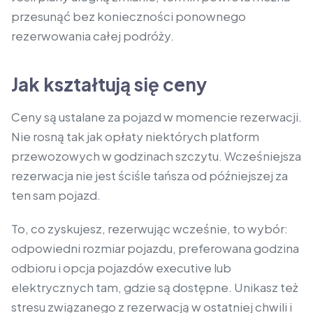
przesunąć bez konieczności ponownego
rezerwowania całej podróży.
Jak kształtują się ceny
Ceny są ustalane za pojazd w momencie rezerwacji.
Nie rosną tak jak opłaty niektórych platform
przewozowych w godzinach szczytu. Wcześniejsza
rezerwacja nie jest ściśle tańsza od późniejszej za
ten sam pojazd.
To, co zyskujesz, rezerwując wcześnie, to wybór:
odpowiedni rozmiar pojazdu, preferowana godzina
odbioru i opcja pojazdów executive lub
elektrycznych tam, gdzie są dostępne. Unikasz też
stresu związanego z rezerwacją w ostatniej chwili i