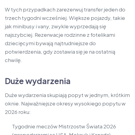
W tych przypadkach zarezerwuj transfer jeden do
trzech tygodni wcześniej. Większe pojazdy, takie
jak minibusy i vany, zwykle wyprzedają się
najszybciej. Rezerwacje rodzinne z fotelikami
dziecięcymi bywają najtrudniejsze do
potwierdzenia, gdy zostawia się je na ostatnią
chwilę.
Duże wydarzenia
Duże wydarzenia skupiają popyt w jednym, krótkim
oknie. Najważniejsze okresy wysokiego popytu w
2026 roku:
Tygodnie meczów Mistrzostw Świata 2026
(gospodarzami są USA, Meksyk i Kanada)