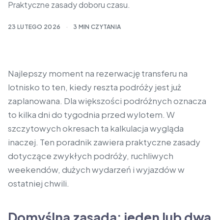
Praktyczne zasady doboru czasu.
23 LUTEGO 2026
·
3 MIN CZYTANIA
Najlepszy moment na rezerwację transferu na
lotnisko to ten, kiedy reszta podróży jest już
zaplanowana. Dla większości podróżnych oznacza
to kilka dni do tygodnia przed wylotem. W
szczytowych okresach ta kalkulacja wygląda
inaczej. Ten poradnik zawiera praktyczne zasady
dotyczące zwykłych podróży, ruchliwych
weekendów, dużych wydarzeń i wyjazdów w
ostatniej chwili.
Domyślna zasada: jeden lub dwa