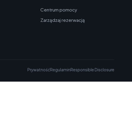
Centrum pomocy
Zarządzaj rezerwacją
Prywatność
Regulamin
Responsible Disclosure