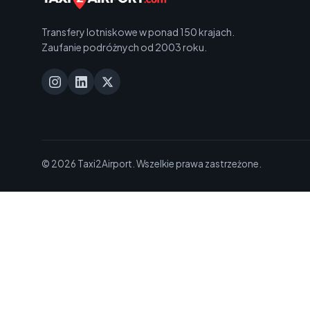
Transfery lotniskowe w ponad 150 krajach.
Zaufanie podróżnych od 2003 roku.
© 2026 Taxi2Airport. Wszelkie prawa zastrzeżone.