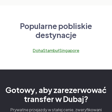
Popularne pobliskie
destynacje
Doha
Stambuł
Singapore
Gotowy, aby zarezerwować
transfer w Dubaj?
Prywatne przejazdy w stałej cenie, zweryfikowani