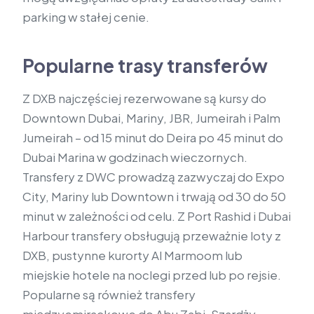
parking w stałej cenie.
Popularne trasy transferów
Z DXB najczęściej rezerwowane są kursy do
Downtown Dubai, Mariny, JBR, Jumeirah i Palm
Jumeirah – od 15 minut do Deira po 45 minut do
Dubai Marina w godzinach wieczornych.
Transfery z DWC prowadzą zazwyczaj do Expo
City, Mariny lub Downtown i trwają od 30 do 50
minut w zależności od celu. Z Port Rashid i Dubai
Harbour transfery obsługują przeważnie loty z
DXB, pustynne kurorty Al Marmoom lub
miejskie hotele na noclegi przed lub po rejsie.
Popularne są również transfery