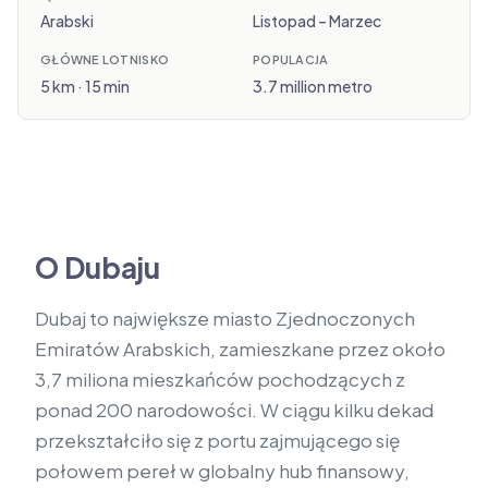
Arabski
Listopad – Marzec
GŁÓWNE LOTNISKO
POPULACJA
5 km · 15 min
3.7 million metro
O Dubaju
Dubaj to największe miasto Zjednoczonych
Emiratów Arabskich, zamieszkane przez około
3,7 miliona mieszkańców pochodzących z
ponad 200 narodowości. W ciągu kilku dekad
przekształciło się z portu zajmującego się
połowem pereł w globalny hub finansowy,