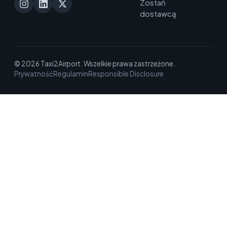
Zostań
dostawcą
© 2026 Taxi2Airport. Wszelkie prawa zastrzeżone.
Prywatność
Regulamin
Responsible Disclosure