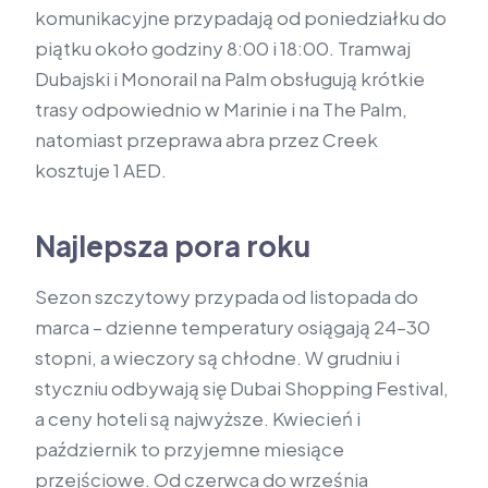
komunikacyjne przypadają od poniedziałku do
piątku około godziny 8:00 i 18:00. Tramwaj
Dubajski i Monorail na Palm obsługują krótkie
trasy odpowiednio w Marinie i na The Palm,
natomiast przeprawa abra przez Creek
kosztuje 1 AED.
Najlepsza pora roku
Sezon szczytowy przypada od listopada do
marca – dzienne temperatury osiągają 24–30
stopni, a wieczory są chłodne. W grudniu i
styczniu odbywają się Dubai Shopping Festival,
a ceny hoteli są najwyższe. Kwiecień i
październik to przyjemne miesiące
przejściowe. Od czerwca do września