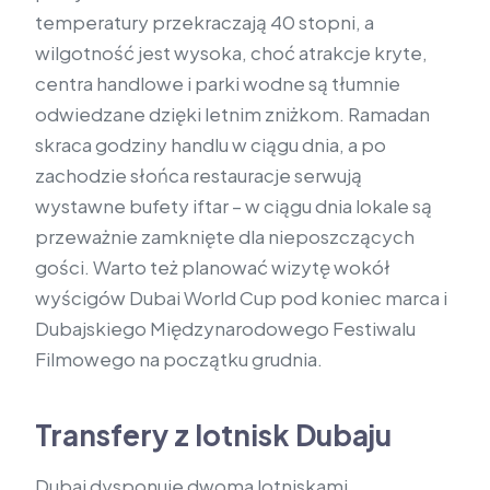
temperatury przekraczają 40 stopni, a
wilgotność jest wysoka, choć atrakcje kryte,
centra handlowe i parki wodne są tłumnie
odwiedzane dzięki letnim zniżkom. Ramadan
skraca godziny handlu w ciągu dnia, a po
zachodzie słońca restauracje serwują
wystawne bufety iftar – w ciągu dnia lokale są
przeważnie zamknięte dla nieposzczących
gości. Warto też planować wizytę wokół
wyścigów Dubai World Cup pod koniec marca i
Dubajskiego Międzynarodowego Festiwalu
Filmowego na początku grudnia.
Transfery z lotnisk Dubaju
Dubaj dysponuje dwoma lotniskami