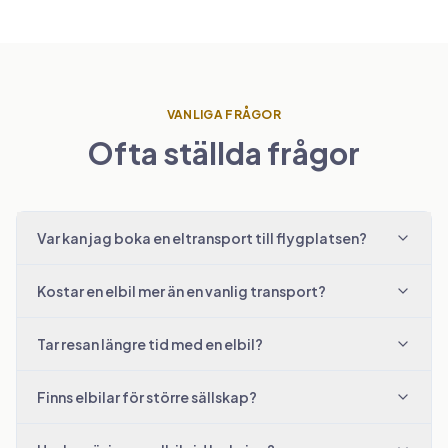
VANLIGA FRÅGOR
Ofta ställda frågor
Var kan jag boka en eltransport till flygplatsen?
Kostar en elbil mer än en vanlig transport?
Tar resan längre tid med en elbil?
Finns elbilar för större sällskap?