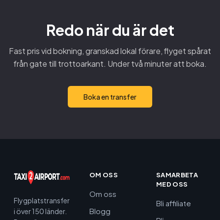
Redo när du är det
Fast pris vid bokning, granskad lokal förare, flyget spårat
från gate till trottoarkant. Under två minuter att boka.
Boka en transfer
OM OSS
SAMARBETA
MED OSS
Om oss
Flygplatstransfer
Bli affiliate
Blogg
i över 150 länder.