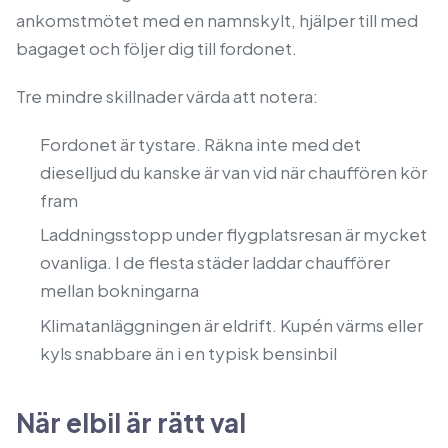
ankomstmötet med en namnskylt, hjälper till med
bagaget och följer dig till fordonet.
Tre mindre skillnader värda att notera:
Fordonet är tystare. Räkna inte med det
dieselljud du kanske är van vid när chauffören kör
fram
Laddningsstopp under flygplatsresan är mycket
ovanliga. I de flesta städer laddar chaufförer
mellan bokningarna
Klimatanläggningen är eldrift. Kupén värms eller
kyls snabbare än i en typisk bensinbil
När elbil är rätt val