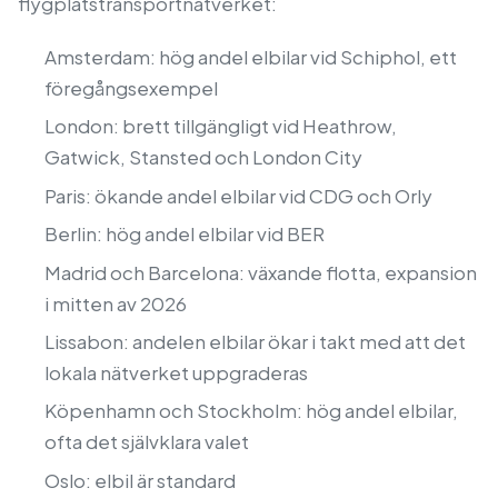
flygplatstransportnätverket:
Amsterdam: hög andel elbilar vid Schiphol, ett
föregångsexempel
London: brett tillgängligt vid Heathrow,
Gatwick, Stansted och London City
Paris: ökande andel elbilar vid CDG och Orly
Berlin: hög andel elbilar vid BER
Madrid och Barcelona: växande flotta, expansion
i mitten av 2026
Lissabon: andelen elbilar ökar i takt med att det
lokala nätverket uppgraderas
Köpenhamn och Stockholm: hög andel elbilar,
ofta det självklara valet
Oslo: elbil är standard