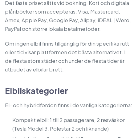
Det fasta priset sätts vid bokning. Kort och digitala
plånböcker som accepteras: Visa, Mastercard,
Amex, Apple Pay, Google Pay, Alipay, iDEAL | Wero,
PayPal och större lokala betalmetoder.
Om ingen elbil finns tillgänglig för din specifika rutt
eller tid visar plattformen det bästa alternativet. I
de flesta stora städer och under de flesta tider är
utbudet av elbilar brett.
Elbilskategorier
El- och hybridfordon finns i de vanliga kategorierna:
Kompakt elbil: 1 till 2 passagerare, 2 resväskor
(Tesla Model 3, Polestar 2 och liknande)