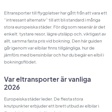
Eltransporter till flygplatser har gått från att vara ett
“intressant alternativ” till att bli standard i många
stora europeiska städer. För dig som resenär är det
enkelt: tystare resor, lägre utsläpp och, viktigast av
allt, samma fasta pris vid bokning. Den här guiden
går igenom var elbilar finns tillgängliga, hur de
jämförs med bensinbilar och hur du begär en elbil i
bokningsflödet.
Var eltransporter är vanliga
2026
Europeiska städer leder. De flesta stora
knutpunkter erbjuder ett brett utbud av elbilar i