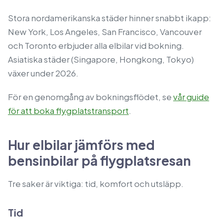
Stora nordamerikanska städer hinner snabbt ikapp:
New York, Los Angeles, San Francisco, Vancouver
och Toronto erbjuder alla elbilar vid bokning.
Asiatiska städer (Singapore, Hongkong, Tokyo)
växer under 2026.
För en genomgång av bokningsflödet, se
vår guide
för att boka flygplatstransport
.
Hur elbilar jämförs med
bensinbilar på flygplatsresan
Tre saker är viktiga: tid, komfort och utsläpp.
Tid