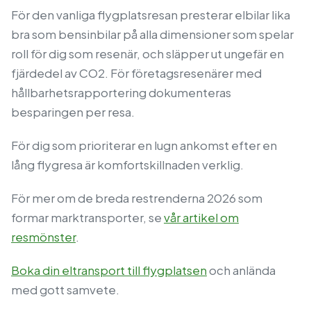
För den vanliga flygplatsresan presterar elbilar lika
bra som bensinbilar på alla dimensioner som spelar
roll för dig som resenär, och släpper ut ungefär en
fjärdedel av CO2. För företagsresenärer med
hållbarhetsrapportering dokumenteras
besparingen per resa.
För dig som prioriterar en lugn ankomst efter en
lång flygresa är komfortskillnaden verklig.
För mer om de breda restrenderna 2026 som
formar marktransporter, se
vår artikel om
resmönster
.
Boka din eltransport till flygplatsen
och anlända
med gott samvete.