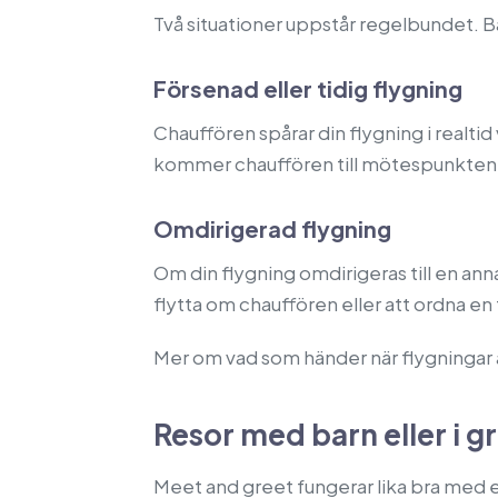
Två situationer uppstår regelbundet. B
Försenad eller tidig flygning
Chauffören spårar din flygning i realt
kommer chauffören till mötespunkten i
Omdirigerad flygning
Om din flygning omdirigeras till en an
flytta om chauffören eller att ordna e
Mer om vad som händer när flygningar ä
Resor med barn eller i g
Meet and greet fungerar lika bra med en