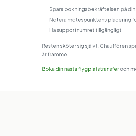
Spara bokningsbekräftelsen på din 
Notera mötespunktens placering för
Ha supportnumret tillgängligt
Resten sköter sig självt. Chauffören spå
är framme.
Boka din nästa flygplatstransfer
och mö