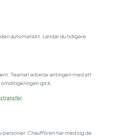
iden automatiskt. Landar du tidigare
chern. Teamet arbetar antingen med att
t omdirigeringen gick.
stransfer
.
sju personer. Chauffören har med sig de