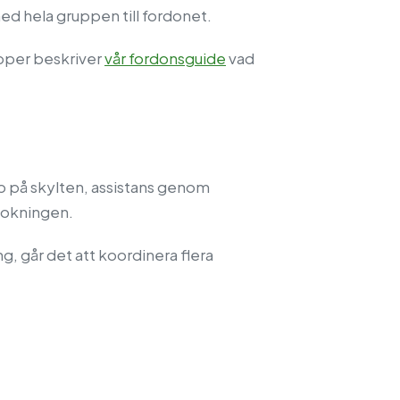
med hela gruppen till fordonet.
upper beskriver
vår fordonsguide
vad
 på skylten, assistans genom
bokningen.
, går det att koordinera flera