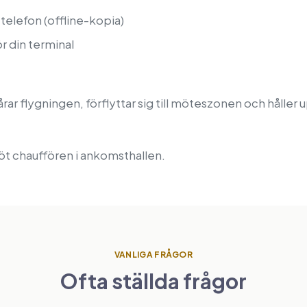
telefon (offline-kopia)
 din terminal
rar flygningen, förflyttar sig till möteszonen och håller 
t chauffören i ankomsthallen.
VANLIGA FRÅGOR
Ofta ställda frågor