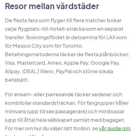
Resor mellan värdstäder
De flesta fans som flyger till flera matcher bokar
varje flygplats-till-hotell-sträcka som en separat
transfer. Bokningsflödet är detsamma för LAX som
för Mexico City som för Toronto.
Betalningsmetoderna täcker de flesta plånböcker:
Visa, Mastercard, Amex, Apple Pay, Google Pay,
Alipay, iDEAL | Wero, PayPal och större lokala
betalsätt.
För ensam- eller parresande täcker sedaner och
kombibilar standardsträckan. För fangrupper håller
minivans (upp till sex passagerare) och minibussar
(upp till åtta) hela sällskapet samlat med bagaget.
För mer om hur du väljer rätt fordon, se
vår guide om