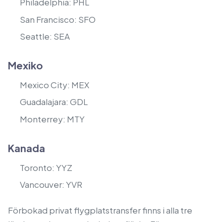
Philadelphia: PHL
San Francisco: SFO
Seattle: SEA
Mexiko
Mexico City: MEX
Guadalajara: GDL
Monterrey: MTY
Kanada
Toronto: YYZ
Vancouver: YVR
Förbokad privat flygplatstransfer finns i alla tre