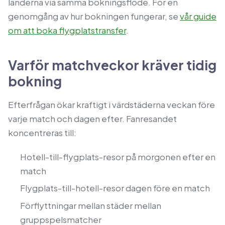
länderna via samma bokningsflöde. För en
genomgång av hur bokningen fungerar, se
vår guide
om att boka flygplatstransfer
.
Varför matchveckor kräver tidig
bokning
Efterfrågan ökar kraftigt i värdstäderna veckan före
varje match och dagen efter. Fanresandet
koncentreras till:
Hotell-till-flygplats-resor på morgonen efter en
match
Flygplats-till-hotell-resor dagen före en match
Förflyttningar mellan städer mellan
gruppspelsmatcher