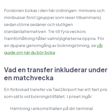
Fordonen bokas i den här ordningen: minivans och
minibussar först (grupper som reser tillsammans),
sedan större sedaner och slutligen
standardalternativen. Tre till fyra veckors
framförhållning håller valmöjligheterna öppna. För
en djupare genomgång av bokningstiming, se
vår
guide om när du bör boka
.
Vad en transfer inkluderar under
en matchvecka
En förbokad transfer via Taxi2Airport har ett fast pris
som sätts vid bokningstillfället. I priset ingår:
Hämtning i ankomsthallen på din terminal