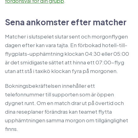
fordonsval för din grupp
.
Sena ankomster efter matcher
Matcher i slutspelet slutar sent och morgonflygen
dagen efter kan vara tajta. En förbokad hotell-till-
flygplats-upphämtning klockan 04:30 eller 05:00
är det smidigaste sättet att hinna ett 07:00-flyg
utan att stå i taxikö klockan fyra på morgonen.
Bokningsbekräftelsen innehåller ett
telefonnummer till supporten som är öppen
dygnet runt. Om en match drar ut på övertid och
dina reseplaner förändras kan teamet flytta
upphämtningen samma morgon om tillgänglighet
finns.