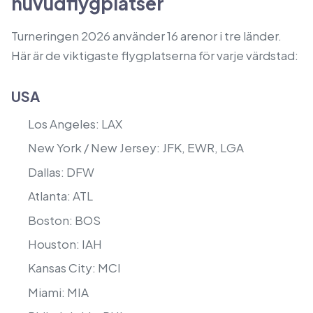
huvudflygplatser
Turneringen 2026 använder 16 arenor i tre länder.
Här är de viktigaste flygplatserna för varje värdstad:
USA
Los Angeles: LAX
New York / New Jersey: JFK, EWR, LGA
Dallas: DFW
Atlanta: ATL
Boston: BOS
Houston: IAH
Kansas City: MCI
Miami: MIA