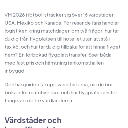
VM 2026 i fotboll sträcker sig över 16 värdstäder i
USA, Mexiko och Kanada. För resande fans handlar
logistiken kring matchdagen om två frågor: hur tar
du dig från flygplatsen till hotellet utan att stå i
taxikö, och hur tar du dig tillbaka för att hinna flyget
hem? En förbokad flygplatstransfer löser båda,
med fast pris och hämtning i ankomsthallen
inbyggd.
Den här guiden tar upp värdstäderna, när du bör
boka inför matchveckor och hur flygplatstransfer
fungerar i de tre värdländerna.
Värdstäder och