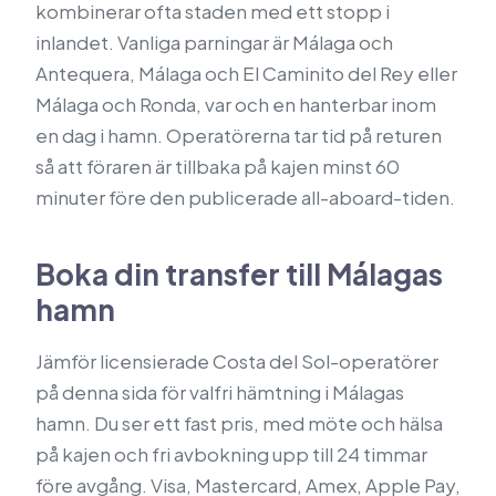
kombinerar ofta staden med ett stopp i
inlandet. Vanliga parningar är Málaga och
Antequera, Málaga och El Caminito del Rey eller
Málaga och Ronda, var och en hanterbar inom
en dag i hamn. Operatörerna tar tid på returen
så att föraren är tillbaka på kajen minst 60
minuter före den publicerade all-aboard-tiden.
Boka din transfer till Málagas
hamn
Jämför licensierade Costa del Sol-operatörer
på denna sida för valfri hämtning i Málagas
hamn. Du ser ett fast pris, med möte och hälsa
på kajen och fri avbokning upp till 24 timmar
före avgång. Visa, Mastercard, Amex, Apple Pay,