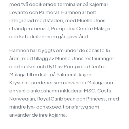
med två dedikerade terminaler på kajerna i
Levante och Palmeral. Hamnen är helt
integrerad med staden, med Muelle Unos
strandpromenad, Pompidou Centre Málaga
och katedralen inom gångavstånd.
Hamnen har byggts om under de senaste 15
åren, med tillägg av Muelle Unos restauranger
och butiker och flytt av Pompidou Centre
Málaga till en kub på Palmeral-kajen.
Kryssningsrederier som använder Málaga som
en vanlig anlöpshamn inkluderar MSC, Costa,
Norwegian, Royal Caribbean och Princess, med
mindre lyx- och expeditionsfartyg som
använder de inre kojarna.