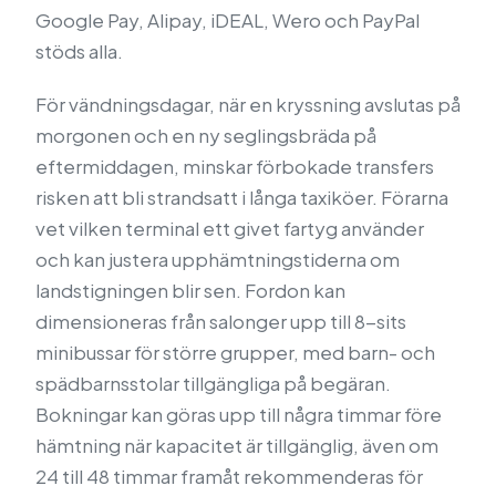
Google Pay, Alipay, iDEAL, Wero och PayPal
stöds alla.
För vändningsdagar, när en kryssning avslutas på
morgonen och en ny seglingsbräda på
eftermiddagen, minskar förbokade transfers
risken att bli strandsatt i långa taxiköer. Förarna
vet vilken terminal ett givet fartyg använder
och kan justera upphämtningstiderna om
landstigningen blir sen. Fordon kan
dimensioneras från salonger upp till 8-sits
minibussar för större grupper, med barn- och
spädbarnsstolar tillgängliga på begäran.
Bokningar kan göras upp till några timmar före
hämtning när kapacitet är tillgänglig, även om
24 till 48 timmar framåt rekommenderas för