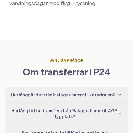
vändningsdagar med flyg-kryssning.
VANLIGA FRÅGOR
Om transferrar i P24
Hur långt är det från Málagas hamn till katedralen?
Hur lång tid tar transfern från Málagas hamn till AGP
flygplats?
Kan förare fortsätta till Marbella efter en