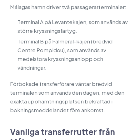
Málagas hamn driver två passagerarterminaler:
Terminal A på Levantekajen, som används av
större kryssningsfartyg.
Terminal B på Palmeral-kajen (bredvid
Centre Pompidou), som används av
medelstora kryssningsanlopp och
vändningar.
Förbokade transferförare väntar bredvid
terminalen som används den dagen, med den
exakta upphämtningsplatsen bekräftad i
bokningsmeddelandet före ankomst.
Vanliga transferrutter från