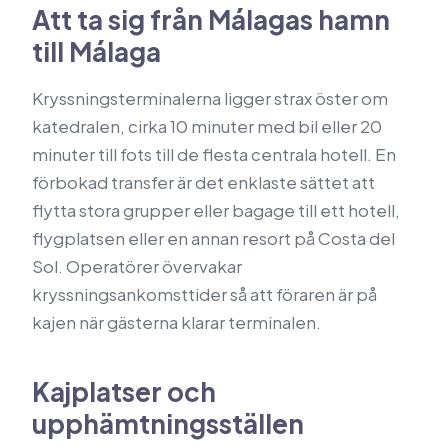
Att ta sig från Málagas hamn
till Málaga
Kryssningsterminalerna ligger strax öster om
katedralen, cirka 10 minuter med bil eller 20
minuter till fots till de flesta centrala hotell. En
förbokad transfer är det enklaste sättet att
flytta stora grupper eller bagage till ett hotell,
flygplatsen eller en annan resort på Costa del
Sol. Operatörer övervakar
kryssningsankomsttider så att föraren är på
kajen när gästerna klarar terminalen.
Kajplatser och
upphämtningsställen