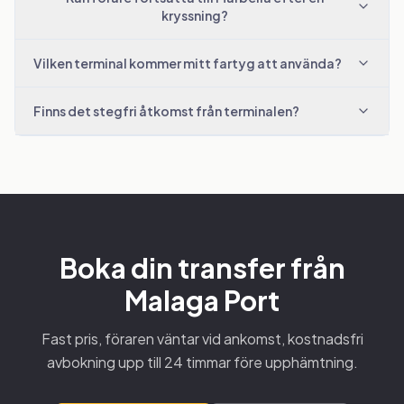
kryssning?
Vilken terminal kommer mitt fartyg att använda?
Finns det stegfri åtkomst från terminalen?
Boka din transfer från
Malaga Port
Fast pris, föraren väntar vid ankomst, kostnadsfri
avbokning upp till 24 timmar före upphämtning.