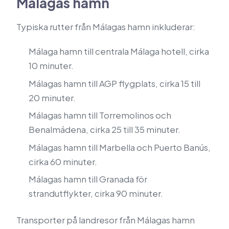
Málagas hamn
Typiska rutter från Málagas hamn inkluderar:
Málaga hamn till centrala Málaga hotell, cirka
10 minuter.
Málagas hamn till AGP flygplats, cirka 15 till
20 minuter.
Málagas hamn till Torremolinos och
Benalmádena, cirka 25 till 35 minuter.
Málagas hamn till Marbella och Puerto Banús,
cirka 60 minuter.
Málagas hamn till Granada för
strandutflykter, cirka 90 minuter.
Transporter på landresor från Málagas hamn