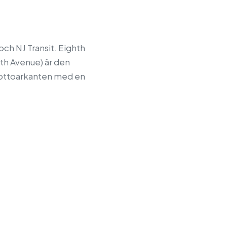
och NJ Transit. Eighth
th Avenue) är den
rottoarkanten med en