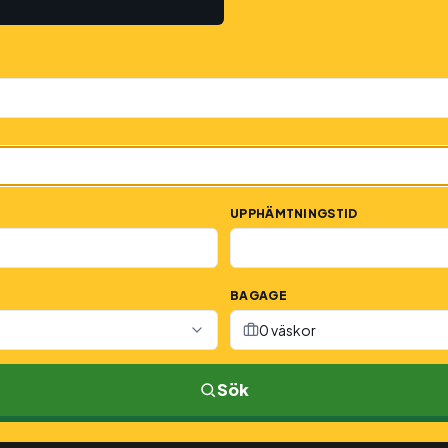
UPPHÄMTNINGSTID
BAGAGE
0 väskor
Sök