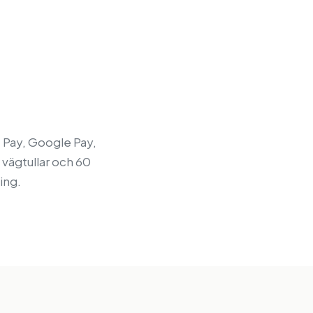
e Pay, Google Pay,
, vägtullar och 60
ing.