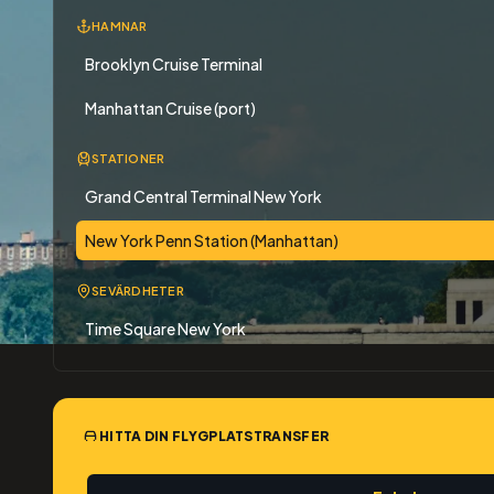
HAMNAR
Brooklyn Cruise Terminal
Manhattan Cruise (port)
STATIONER
Grand Central Terminal New York
New York Penn Station (Manhattan)
SEVÄRDHETER
Time Square New York
HITTA DIN FLYGPLATSTRANSFER