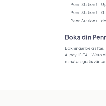
Penn Station till 
Penn Station till 
Penn Station till 
Boka din Penn
Bokningar bekräftas i
Alipay, iDEAL, Wero el
minuters gratis väntan