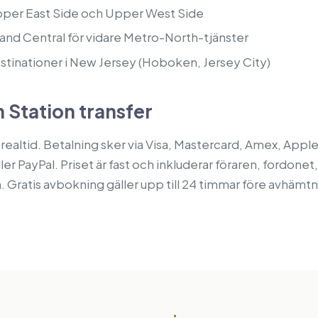
Upper East Side och Upper West Side
Grand Central för vidare Metro-North-tjänster
destinationer i New Jersey (Hoboken, Jersey City)
 Station transfer
 realtid. Betalning sker via Visa, Mastercard, Amex, Appl
ler PayPal. Priset är fast och inkluderar föraren, fordonet
. Gratis avbokning gäller upp till 24 timmar före avhämtn