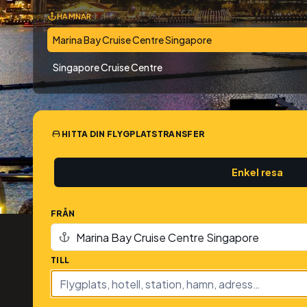
HAMNAR
Marina Bay Cruise Centre Singapore
Singapore Cruise Centre
HITTA DIN FLYGPLATSTRANSFER
Enkel resa
FRÅN
TILL