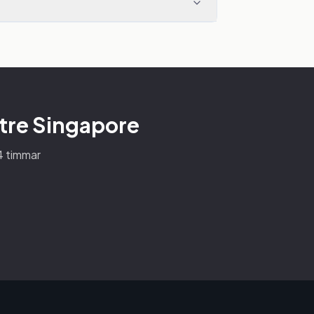
ntre Singapore
24 timmar