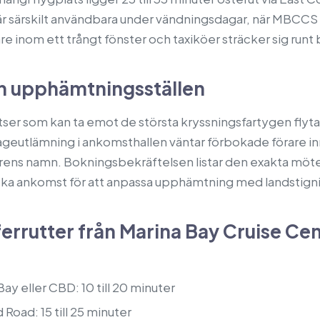
r särskilt användbara under vändningsdagar, när MBCCS 
e inom ett trångt fönster och taxiköer sträcker sig run
ch upphämtningsställen
ser som kan ta emot de största kryssningsfartygen flyt
ageutlämning i ankomsthallen väntar förbokade förare 
ns namn. Bokningsbekräftelsen listar den exakta möte
iska ankomst för att anpassa upphämtning med landstign
ferrutter från Marina Bay Cruise Ce
ay eller CBD: 10 till 20 minuter
Road: 15 till 25 minuter