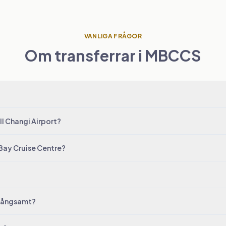
VANLIGA FRÅGOR
Om transferrar i MBCCS
ill Changi Airport?
 Bay Cruise Centre?
 långsamt?