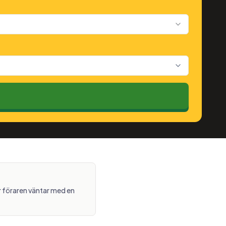
 föraren väntar med en