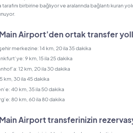
a tarafını birbirine bağlıyor ve aralarında bağlantı kuran yol
unuyor.
Main Airport’den ortak transfer yoll
ehir merkezine: 14 km, 20 ila 35 dakika
furt’ye: 9 km, 15 ila 25 dakika
of’a: 12 km, 20 ila 30 dakika
5 km, 30 ila 45 dakika
e: 40 km, 35 ila 50 dakika
’e: 80 km, 60 ila 80 dakika
Main Airport transferinizin rezerva