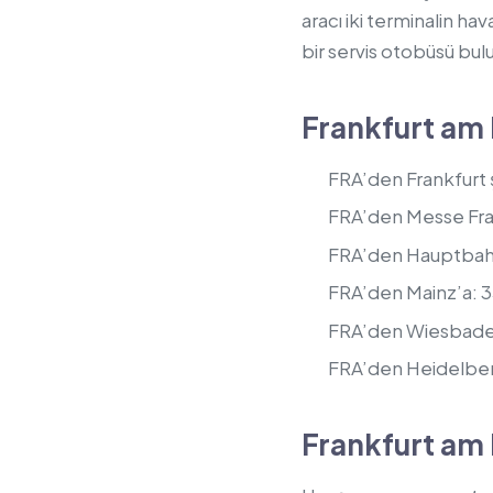
aracı iki terminalin hav
bir servis otobüsü bul
Frankfurt am 
FRA’den Frankfurt ş
FRA’den Messe Frank
FRA’den Hauptbahnh
FRA’den Mainz’a: 3
FRA’den Wiesbaden’
FRA’den Heidelberg
Frankfurt am 