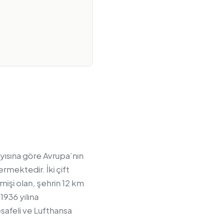
yısına göre Avrupa’nın
rmektedir. İki çift
mişi olan, şehrin 12 km
1936 yılına
safeli ve Lufthansa