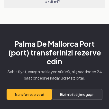
aktif mi?
Palma De Mallorca Port
(port) transferinizi rezerve
edin
Sabit fiyat, varışta bekleyen sürücü, alış saatinden 24
saat öncesine kadar ücretsiz iptal.
Transfer rezerve et
Bizimle iletişime geçin