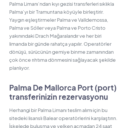
Palma Limanı’ndan kıyı gezisi transferleri sıklıkla
Palma’yı bir Tramuntana köyüyle birleştirir.
Yaygın eşleştirmeler Palma ve Valldemossa,
Palma ve Sóller veya Palma ve Porto Cristo
yakınındaki Drach Mağaralarıdır ve her biri
limanda bir günde rahatça yapılır. Operatörler
dönüşü, sürücünün gemiye binme zamanından
çok önce rıhtıma dönmesini sağlayacak şekilde
planlıyor.
Palma De Mallorca Port (port)
transferinizin rezervasyonu
Herhangi bir Palma Limanı teslim alımı için bu
sitedeki lisanslı Balear operatörlerini karşılaştırın.
İskelede buluşma ve yelken açmadan 24 saat