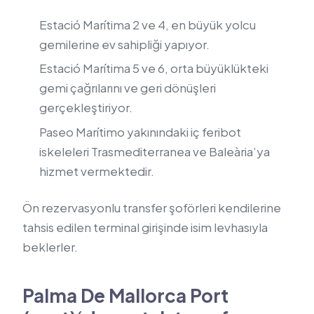
Estació Marítima 2 ve 4, en büyük yolcu
gemilerine ev sahipliği yapıyor.
Estació Marítima 5 ve 6, orta büyüklükteki
gemi çağrılarını ve geri dönüşleri
gerçekleştiriyor.
Paseo Marítimo yakınındaki iç feribot
iskeleleri Trasmediterranea ve Baleària’ya
hizmet vermektedir.
Ön rezervasyonlu transfer şoförleri kendilerine
tahsis edilen terminal girişinde isim levhasıyla
beklerler.
Palma De Mallorca Port