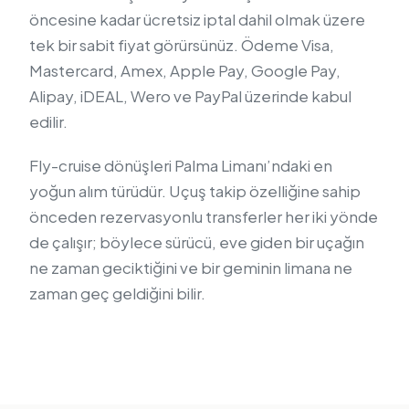
öncesine kadar ücretsiz iptal dahil olmak üzere
tek bir sabit fiyat görürsünüz. Ödeme Visa,
Mastercard, Amex, Apple Pay, Google Pay,
Alipay, iDEAL, Wero ve PayPal üzerinde kabul
edilir.
Fly-cruise dönüşleri Palma Limanı’ndaki en
yoğun alım türüdür. Uçuş takip özelliğine sahip
önceden rezervasyonlu transferler her iki yönde
de çalışır; böylece sürücü, eve giden bir uçağın
ne zaman geciktiğini ve bir geminin limana ne
zaman geç geldiğini bilir.