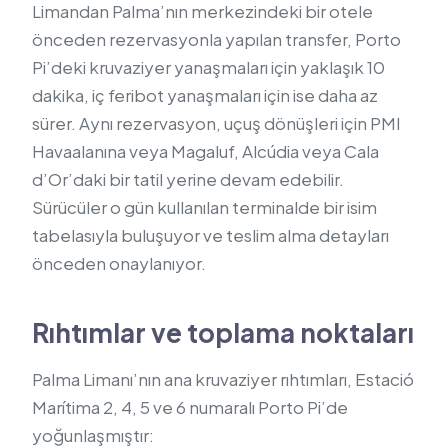
Limandan Palma’nın merkezindeki bir otele
önceden rezervasyonla yapılan transfer, Porto
Pi’deki kruvaziyer yanaşmaları için yaklaşık 10
dakika, iç feribot yanaşmaları için ise daha az
sürer. Aynı rezervasyon, uçuş dönüşleri için PMI
Havaalanına veya Magaluf, Alcúdia veya Cala
d’Or’daki bir tatil yerine devam edebilir.
Sürücüler o gün kullanılan terminalde bir isim
tabelasıyla buluşuyor ve teslim alma detayları
önceden onaylanıyor.
Rıhtımlar ve toplama noktaları
Palma Limanı’nın ana kruvaziyer rıhtımları, Estació
Marítima 2, 4, 5 ve 6 numaralı Porto Pi’de
yoğunlaşmıştır: