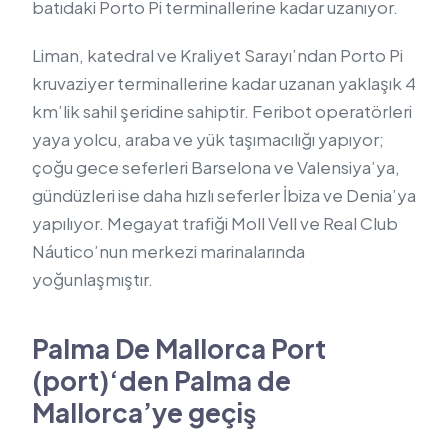
batıdaki Porto Pi terminallerine kadar uzanıyor.
Liman, katedral ve Kraliyet Sarayı’ndan Porto Pi
kruvaziyer terminallerine kadar uzanan yaklaşık 4
km’lik sahil şeridine sahiptir. Feribot operatörleri
yaya yolcu, araba ve yük taşımacılığı yapıyor;
çoğu gece seferleri Barselona ve Valensiya’ya,
gündüzleri ise daha hızlı seferler İbiza ve Denia’ya
yapılıyor. Megayat trafiği Moll Vell ve Real Club
Náutico’nun merkezi marinalarında
yoğunlaşmıştır.
Palma De Mallorca Port
(port)‘den Palma de
Mallorca’ye geçiş