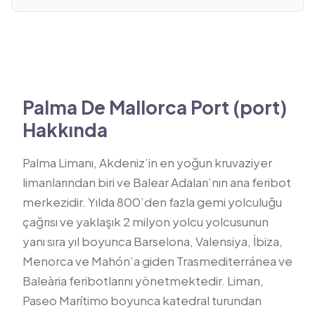
Palma De Mallorca Port (port)
Hakkında
Palma Limanı, Akdeniz’in en yoğun kruvaziyer
limanlarından biri ve Balear Adaları’nın ana feribot
merkezidir. Yılda 800’den fazla gemi yolculuğu
çağrısı ve yaklaşık 2 milyon yolcu yolcusunun
yanı sıra yıl boyunca Barselona, ​​Valensiya, İbiza,
Menorca ve Mahón’a giden Trasmediterránea ve
Baleària feribotlarını yönetmektedir. Liman,
Paseo Marítimo boyunca katedral turundan