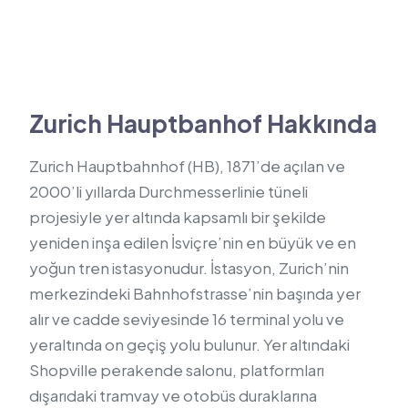
Zurich Hauptbanhof Hakkında
Zurich Hauptbahnhof (HB), 1871’de açılan ve
2000’li yıllarda Durchmesserlinie tüneli
projesiyle yer altında kapsamlı bir şekilde
yeniden inşa edilen İsviçre’nin en büyük ve en
yoğun tren istasyonudur. İstasyon, Zurich’nin
merkezindeki Bahnhofstrasse’nin başında yer
alır ve cadde seviyesinde 16 terminal yolu ve
yeraltında on geçiş yolu bulunur. Yer altındaki
Shopville perakende salonu, platformları
dışarıdaki tramvay ve otobüs duraklarına