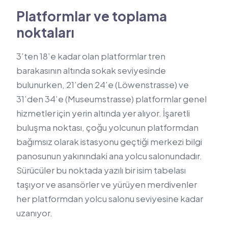
Platformlar ve toplama
noktaları
3’ten 18’e kadar olan platformlar tren
barakasının altında sokak seviyesinde
bulunurken, 21’den 24’e (Löwenstrasse) ve
31’den 34’e (Museumstrasse) platformlar genel
hizmetler için yerin altında yer alıyor. İşaretli
buluşma noktası, çoğu yolcunun platformdan
bağımsız olarak istasyonu geçtiği merkezi bilgi
panosunun yakınındaki ana yolcu salonundadır.
Sürücüler bu noktada yazılı bir isim tabelası
taşıyor ve asansörler ve yürüyen merdivenler
her platformdan yolcu salonu seviyesine kadar
uzanıyor.