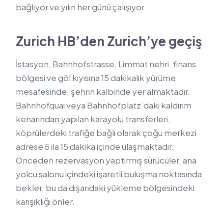
bağlıyor ve yılın her günü çalışıyor.
Zurich HB’den Zurich’ye geçiş
İstasyon, Bahnhofstrasse, Limmat nehri, finans
bölgesi ve göl kıyısına 15 dakikalık yürüme
mesafesinde, şehrin kalbinde yer almaktadır.
Bahnhofquai veya Bahnhofplatz’daki kaldırım
kenarından yapılan karayolu transferleri,
köprülerdeki trafiğe bağlı olarak çoğu merkezi
adrese 5 ila 15 dakika içinde ulaşmaktadır.
Önceden rezervasyon yaptırmış sürücüler, ana
yolcu salonu içindeki işaretli buluşma noktasında
bekler, bu da dışarıdaki yükleme bölgesindeki
karışıklığı önler.