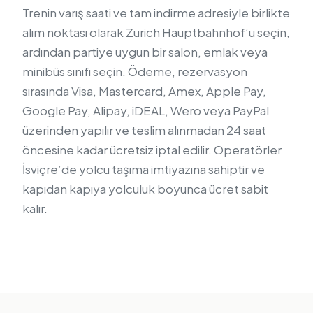
Trenin varış saati ve tam indirme adresiyle birlikte
alım noktası olarak Zurich Hauptbahnhof’u seçin,
ardından partiye uygun bir salon, emlak veya
minibüs sınıfı seçin. Ödeme, rezervasyon
sırasında Visa, Mastercard, Amex, Apple Pay,
Google Pay, Alipay, iDEAL, Wero veya PayPal
üzerinden yapılır ve teslim alınmadan 24 saat
öncesine kadar ücretsiz iptal edilir. Operatörler
İsviçre’de yolcu taşıma imtiyazına sahiptir ve
kapıdan kapıya yolculuk boyunca ücret sabit
kalır.