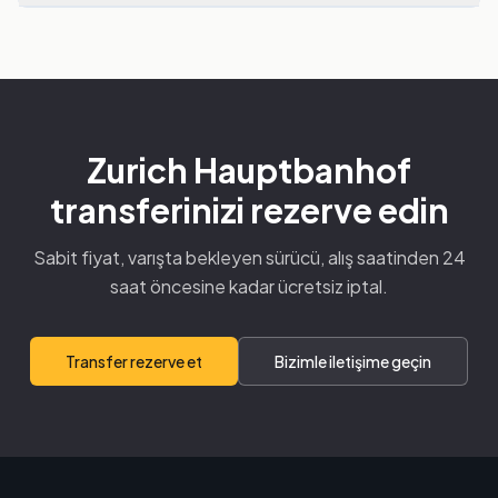
Zurich Hauptbanhof
transferinizi rezerve edin
Sabit fiyat, varışta bekleyen sürücü, alış saatinden 24
saat öncesine kadar ücretsiz iptal.
Transfer rezerve et
Bizimle iletişime geçin