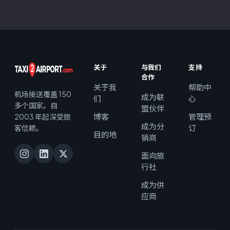
关于
与我们
支持
合作
关于我
帮助中
机场接送覆盖 150
成为联
们
心
多个国家。自
盟伙伴
博客
管理预
2003 年起深受旅
成为分
订
客信赖。
目的地
销商
面向旅
行社
成为供
应商