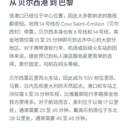
从 贝尔西港 到 巴黎
该港口已经位于中心位置，因此大多数前进的路程
都很短。地铁 14 号线在 Cour Saint-Émilion（贝尔
西村）停靠，贝尔西本身也有 6 号线和 14 号线，乘
坐地铁仅需 15 至 25 分钟即可到达市中心的大部分
地区。对于携带游轮行李、机场或后续火车站的团
体来说，提前预订的私人接送服务是更简单的选
择，票价固定，司机在码头等候。
贝尔西靠近里昂火车站，因此成为 TGV 前往里昂、
马赛、日内瓦和意大利的天然起点。港口和车站之
间仅需 5 至 15 分钟车程，比推着邮轮行李箱乘坐地
铁方便得多。对于航班而言，奥利位于以南 17 公里
处，通常需要 25 至 45 分钟，戴高乐机场位于东北
28 公里处，通常需要 45 至 65 分钟。