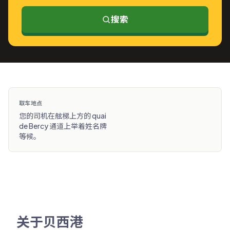
搜索
取车地点
您的司机在舷梯上方的 quai
de Bercy 通道上举着姓名牌
等候。
关于贝西港