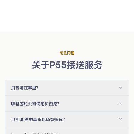
常见问题
关于P55接送服务
贝西港在哪里？
哪些游轮公司使用贝西港？
贝西港 离 戴高乐机场有多远?