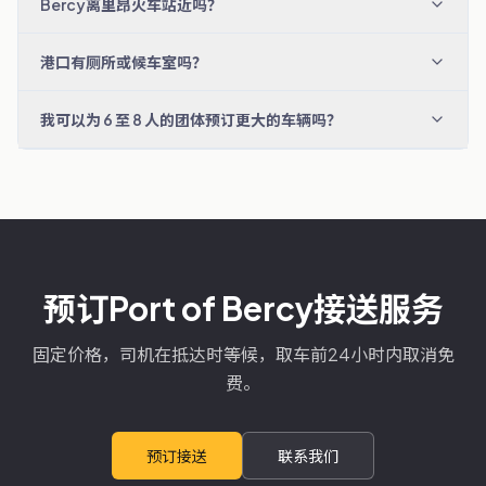
Bercy离里昂火车站近吗？
港口有厕所或候车室吗？
我可以为 6 至 8 人的团体预订更大的车辆吗？
预订Port of Bercy接送服务
固定价格，司机在抵达时等候，取车前24小时内取消免
费。
预订接送
联系我们