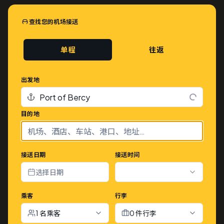
查找您的机场接送
单程
往返
出发地
目的地
接送日期
接送时间
选择日期
乘客
行李
1 名乘客
0 件行李