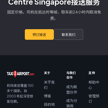
Centre Singapore接送服务
固定价格，司机在抵达时等候，取车前24小时内取消免
费。
预订接送
联系我们
关于
与我们
支持
合作
关于我
帮助中
机场接送覆盖 150
成为联
们
心
多个国家。自
盟伙伴
博客
管理预
2003 年起深受旅
成为分
订
客信赖。
目的地
销商