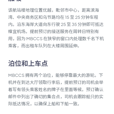
该航站楼地理位置优越，毗邻市中心，距离滨海
湾、中央商务区和乌节路均在 15 至 25 分钟车程
内。沿东海岸大道向东行驶 25 至 35 分钟即可抵达
樟宜机场。提前预订的接送服务在周转日特别有
用，因为 MBCCS 在狭窄的窗口内处理数千名下机
乘客，而出租车队列在大楼周围延伸。
泊位和上车点
MBCCS 拥有两个泊位，能够停靠最大的游轮。下
机并在到达大厅领取行李后，提前预订的司机会举
着写有领头乘客姓名的牌子在里面等候。预订确认
邮件中列出了确切的集合点，司机会跟踪船只的实
际抵达情况，以确保上船和下船一致。