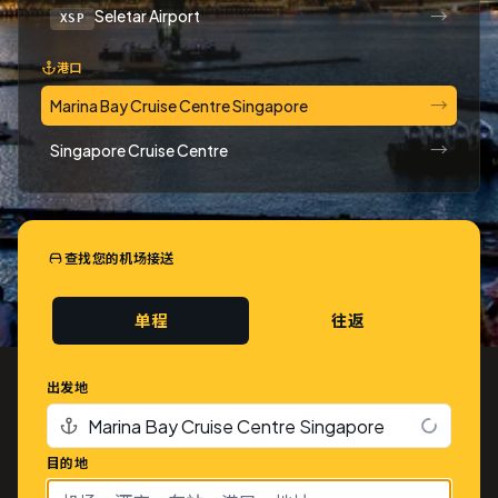
→
Seletar Airport
XSP
港口
→
Marina Bay Cruise Centre Singapore
→
Singapore Cruise Centre
查找您的机场接送
单程
往返
出发地
目的地