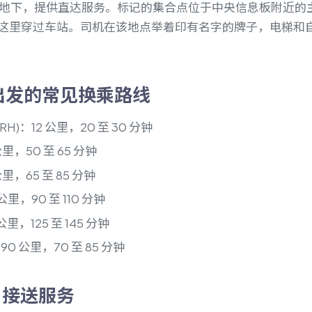
se) 位于地下，提供直达服务。标记的集合点位于中央信息板附
这里穿过车站。司机在该地点举着印有名字的牌子，电梯和
 出发的常见换乘路线
H)：12 公里，20 至 30 分钟
里，50 至 65 分钟
里，65 至 85 分钟
公里，90 至 110 分钟
里，125 至 145 分钟
90 公里，70 至 85 分钟
 接送服务