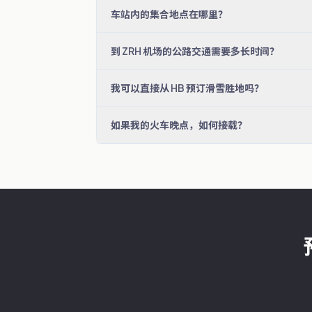
车站内的集合地点在哪里？
到 ZRH 机场的公路交通需要多长时间？
我可以直接从 HB 预订滑雪胜地吗？
如果我的火车晚点，如何接载？