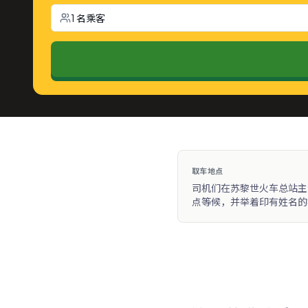
1 名乘客
取车地点
司机们在苏黎世火车总站主
点等候，并举着印有姓名的