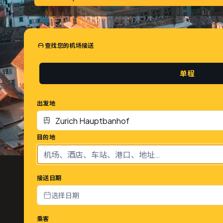
查找您的机场接送
单程
出发地
目的地
接送日期
选择日期
乘客