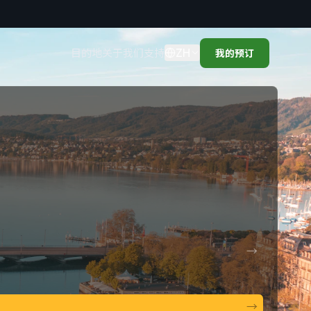
ZH
目的地
关于我们
支持
我的预订
→
→