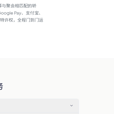
择与聚会相匹配的轿
oogle Pay、支付宝、
士客运特许权，全程门到门运
务