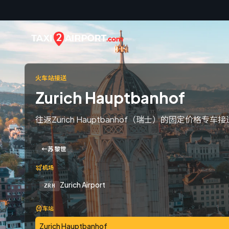
Skip to content
火车站接送
Zurich Hauptbanhof
往返Zurich Hauptbanhof（瑞士）的固定价格专车
←
苏黎世
机场
Zurich Airport
ZRH
车站
Zurich Hauptbanhof