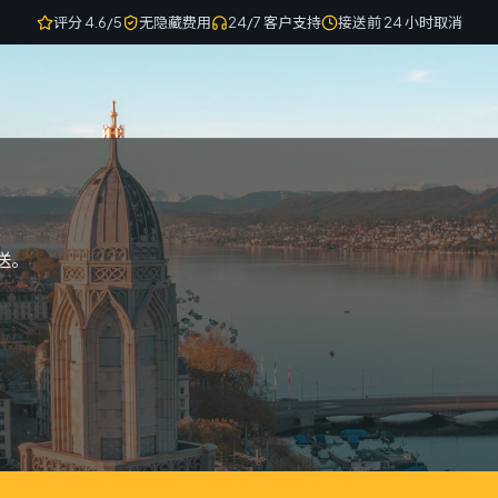
评分 4.6/5
无隐藏费用
24/7 客户支持
接送前 24 小时取消
接送。