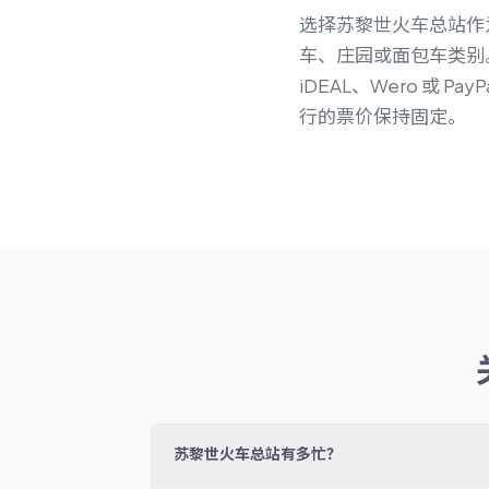
选择苏黎世火车总站作
车、庄园或面包车类别。预订时
iDEAL、Wero 或
行的票价保持固定。
苏黎世火车总站有多忙？