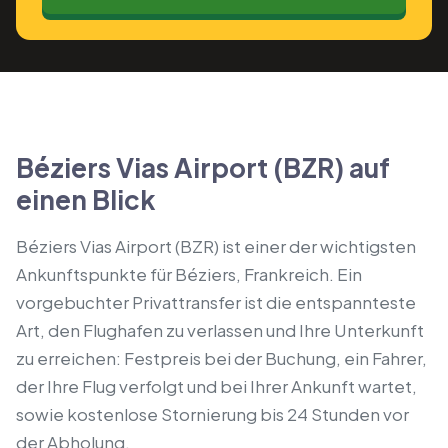
Béziers Vias Airport (BZR) auf
einen Blick
Béziers Vias Airport (BZR) ist einer der wichtigsten
Ankunftspunkte für Béziers, Frankreich. Ein
vorgebuchter Privattransfer ist die entspannteste
Art, den Flughafen zu verlassen und Ihre Unterkunft
zu erreichen: Festpreis bei der Buchung, ein Fahrer,
der Ihre Flug verfolgt und bei Ihrer Ankunft wartet,
sowie kostenlose Stornierung bis 24 Stunden vor
der Abholung.