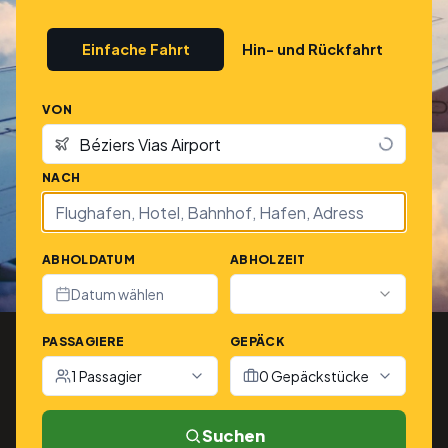
Einfache Fahrt
Hin- und Rückfahrt
VON
NACH
ABHOLDATUM
ABHOLZEIT
Datum wählen
PASSAGIERE
GEPÄCK
1 Passagier
0 Gepäckstücke
Suchen