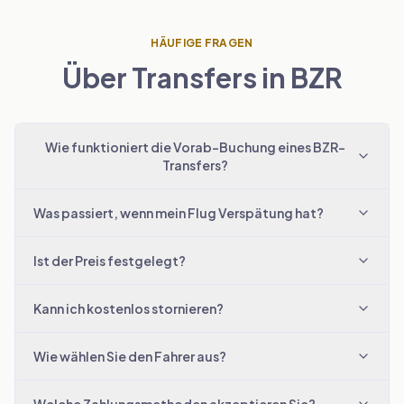
HÄUFIGE FRAGEN
Über Transfers in BZR
Wie funktioniert die Vorab-Buchung eines BZR-
Transfers?
Was passiert, wenn mein Flug Verspätung hat?
Ist der Preis festgelegt?
Kann ich kostenlos stornieren?
Wie wählen Sie den Fahrer aus?
Welche Zahlungsmethoden akzeptieren Sie?