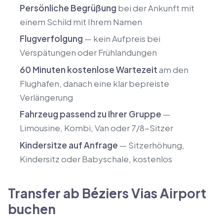
Persönliche Begrüßung
bei der Ankunft mit
einem Schild mit Ihrem Namen
Flugverfolgung
— kein Aufpreis bei
Verspätungen oder Frühlandungen
60 Minuten kostenlose Wartezeit
am den
Flughafen, danach eine klar bepreiste
Verlängerung
Fahrzeug passend zu Ihrer Gruppe
—
Limousine, Kombi, Van oder 7/8-Sitzer
Kindersitze auf Anfrage
— Sitzerhöhung,
Kindersitz oder Babyschale, kostenlos
Transfer ab Béziers Vias Airport
buchen