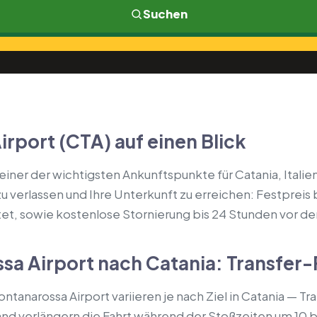
Suchen
rport (CTA) auf einen Blick
einer der wichtigsten Ankunftspunkte für Catania, Italien
 verlassen und Ihre Unterkunft zu erreichen: Festpreis b
rtet, sowie kostenlose Stornierung bis 24 Stunden vor d
sa Airport nach Catania: Transfer
tanarossa Airport variieren je nach Ziel in Catania — Tran
nd verlängern die Fahrt während der Stoßzeiten um 10 