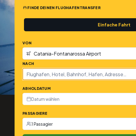
FINDE DEINEN FLUGHAFENTRANSFER
Einfache Fahrt
VON
NACH
ABHOLDATUM
Datum wählen
PASSAGIERE
1 Passagier