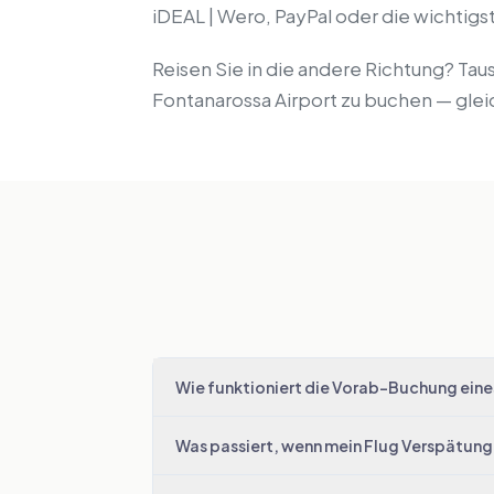
iDEAL | Wero, PayPal oder die wichti
Reisen Sie in die andere Richtung? Tau
Fontanarossa Airport zu buchen — glei
Wie funktioniert die Vorab-Buchung eine
Was passiert, wenn mein Flug Verspätung