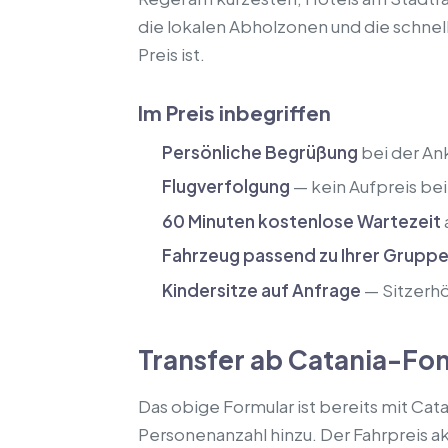
die lokalen Abholzonen und die schnel
Preis ist.
Im Preis inbegriffen
Persönliche Begrüßung
bei der An
Flugverfolgung
— kein Aufpreis be
60 Minuten kostenlose Wartezeit
Fahrzeug passend zu Ihrer Grupp
Kindersitze auf Anfrage
— Sitzerhö
Transfer ab Catania-Fo
Das obige Formular ist bereits mit Cat
Personenanzahl hinzu. Der Fahrpreis akt