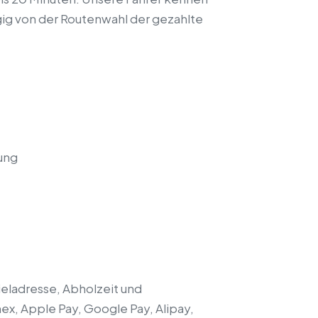
gig von der Routenwahl der gezahlte
ung
Zieladresse, Abholzeit und
mex, Apple Pay, Google Pay, Alipay,