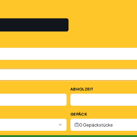
ABHOLZEIT
GEPÄCK
0 Gepäckstücke