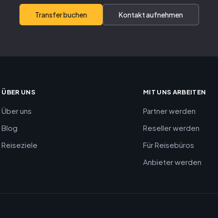
Transfer buchen
Kontakt aufnehmen
ÜBER UNS
MIT UNS ARBEITEN
Über uns
Partner werden
Blog
Reseller werden
Reiseziele
Für Reisebüros
Anbieter werden