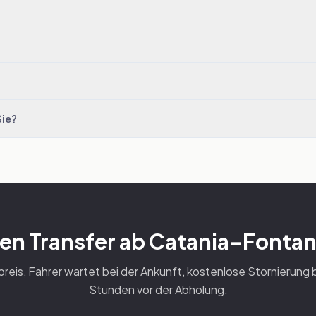
Sie?
ren Transfer ab Catania-Fontan
reis, Fahrer wartet bei der Ankunft, kostenlose Stornierung 
Stunden vor der Abholung.