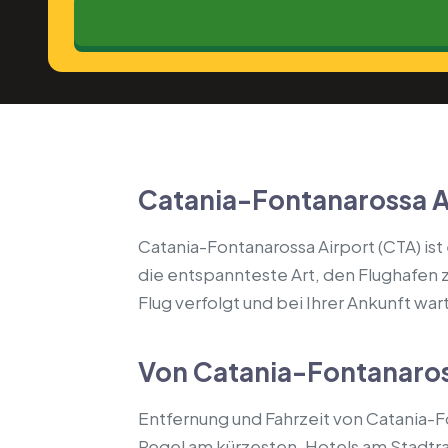
Catania-Fontanarossa Ai
Catania-Fontanarossa Airport (CTA) ist 
die entspannteste Art, den Flughafen zu
Flug verfolgt und bei Ihrer Ankunft wa
Von Catania-Fontanaros
Entfernung und Fahrzeit von Catania-Fon
Regel am kürzesten, Hotels am Stadtra