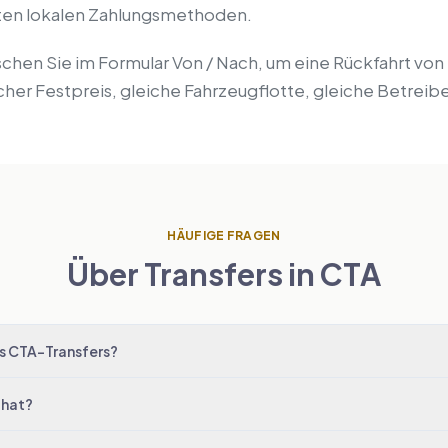
gsten lokalen Zahlungsmethoden.
schen Sie im Formular Von / Nach, um eine Rückfahrt vo
cher Festpreis, gleiche Fahrzeugflotte, gleiche Betreib
HÄUFIGE FRAGEN
Über Transfers in CTA
s CTA-Transfers?
 hat?