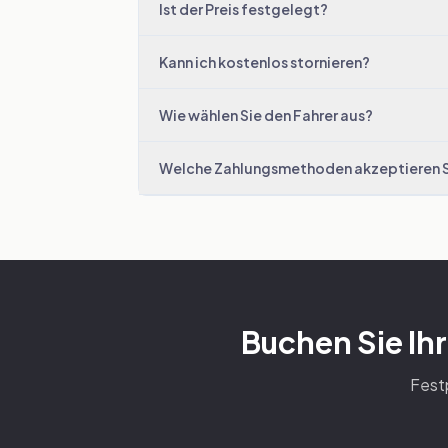
Ist der Preis festgelegt?
Kann ich kostenlos stornieren?
Wie wählen Sie den Fahrer aus?
Welche Zahlungsmethoden akzeptieren 
Buchen Sie Ih
Festp