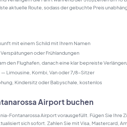
lste aktuelle Route, sodass der gebuchte Preis unabhän
kunft mit einem Schild mit Ihrem Namen
i Verspätungen oder Frühlandungen
am den Flughafen, danach eine klar bepreiste Verlänger
e
— Limousine, Kombi, Van oder 7/8-Sitzer
hung, Kindersitz oder Babyschale, kostenlos
ntanarossa Airport buchen
ania-Fontanarossa Airport vorausgefüllt. Fügen Sie Ihre 
ualisiert sich sofort. Zahlen Sie mit Visa, Mastercard, A