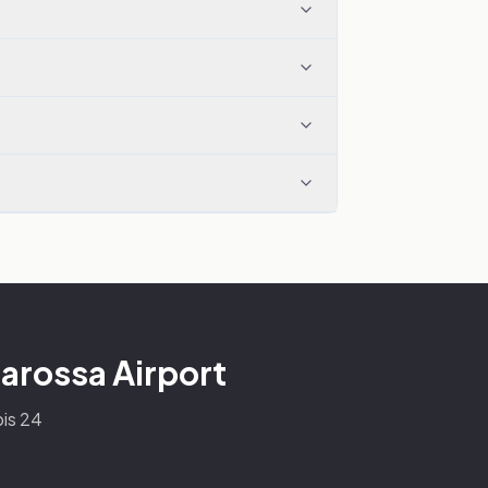
arossa Airport
bis 24