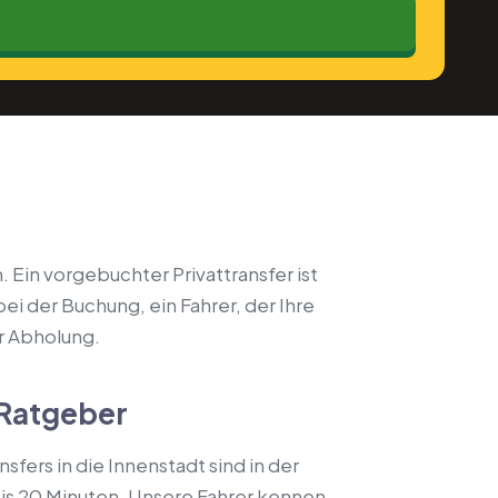
. Ein vorgebuchter Privattransfer ist
ei der Buchung, ein Fahrer, der Ihre
er Abholung.
-Ratgeber
sfers in die Innenstadt sind in der
bis 20 Minuten. Unsere Fahrer kennen