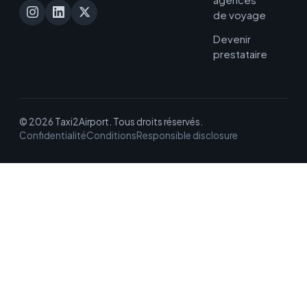
de voyage
Devenir
prestataire
© 2026 Taxi2Airport. Tous droits réservés.
Confidentialité
Conditions
Responsible disclosure