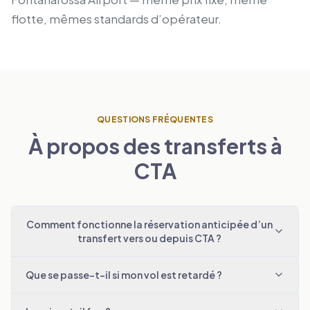
flotte, mêmes standards d’opérateur.
QUESTIONS FRÉQUENTES
À propos des transferts à
CTA
Comment fonctionne la réservation anticipée d’un
transfert vers ou depuis CTA ?
Que se passe-t-il si mon vol est retardé ?