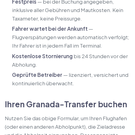
Festpreis
— bei der Buchung angegeben,
inklusive aller Gebühren und Mautkosten. Kein
Taxameter, keine Preissurge.
Fahrer wartet bei der Ankunft
—
Flugverspätungen werden automatisch verfolgt;
Ihr Fahrer ist in jedem Fall im Terminal.
Kostenlose Stornierung
bis 24 Stunden vor der
Abholung.
Geprüfte Betreiber
— lizenziert, versichert und
kontinuierlich überwacht.
Ihren Granada-Transfer buchen
Nutzen Sie das obige Formular, um Ihren Flughafen
(oder einen anderen Abholpunkt), die Zieladresse