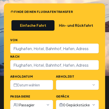
FINDE DEINEN FLUGHAFENTRANSFER
Einfache Fahrt
Hin- und Rückfahrt
VON
NACH
ABHOLDATUM
ABHOLZEIT
Datum wählen
PASSAGIERE
GEPÄCK
1 Passagier
0 Gepäckstücke