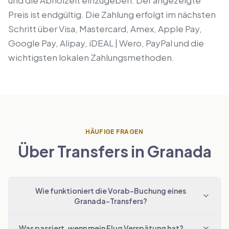
und die Abholzeit einzugeben. Der angezeigte
Preis ist endgültig. Die Zahlung erfolgt im nächsten
Schritt über Visa, Mastercard, Amex, Apple Pay,
Google Pay, Alipay, iDEAL | Wero, PayPal und die
wichtigsten lokalen Zahlungsmethoden.
HÄUFIGE FRAGEN
Über Transfers in Granada
Wie funktioniert die Vorab-Buchung eines
Granada-Transfers?
Was passiert, wenn mein Flug Verspätung hat?