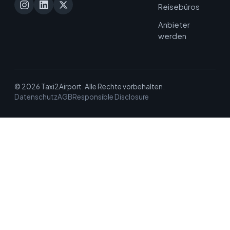
Reisebüros
Anbieter
werden
© 2026 Taxi2Airport. Alle Rechte vorbehalten.
Datenschutz
AGB
Responsible Disclosure