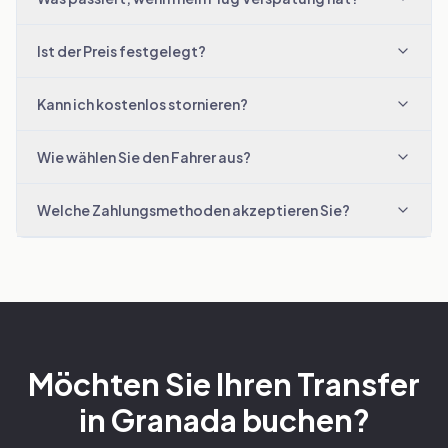
Ist der Preis festgelegt?
Kann ich kostenlos stornieren?
Wie wählen Sie den Fahrer aus?
Welche Zahlungsmethoden akzeptieren Sie?
Möchten Sie Ihren Transfer
in Granada buchen?