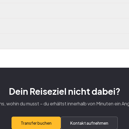
Dein Reiseziel nicht dabei?
ns, wohin du musst – du erhältst innerhalb von Minuten ein An
Transfer buchen
Kontakt aufnehmen