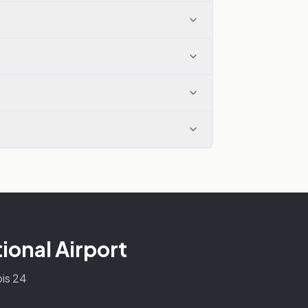
ional Airport
bis 24