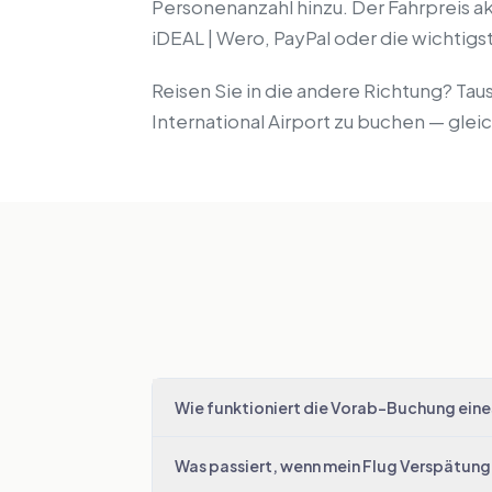
Personenanzahl hinzu. Der Fahrpreis akt
iDEAL | Wero, PayPal oder die wichti
Reisen Sie in die andere Richtung? Ta
International Airport zu buchen — glei
Wie funktioniert die Vorab-Buchung ein
Was passiert, wenn mein Flug Verspätung