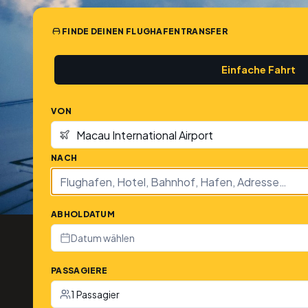
FINDE DEINEN FLUGHAFENTRANSFER
Einfache Fahrt
VON
NACH
ABHOLDATUM
Datum wählen
PASSAGIERE
1 Passagier