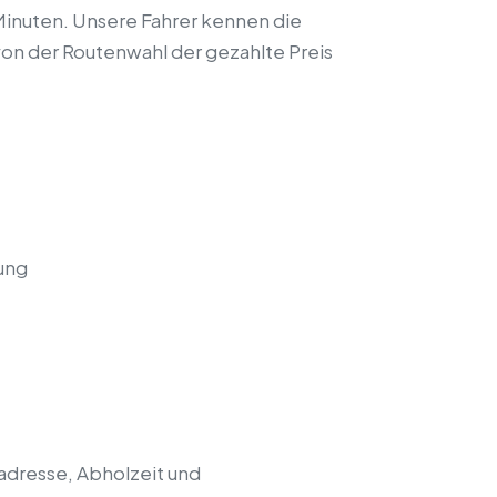
Minuten. Unsere Fahrer kennen die
von der Routenwahl der gezahlte Preis
ung
ladresse, Abholzeit und