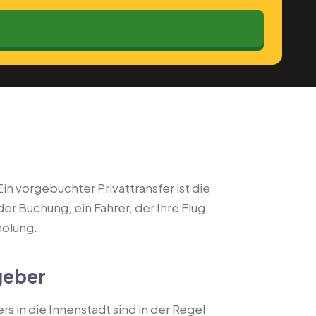
in vorgebuchter Privattransfer ist die
er Buchung, ein Fahrer, der Ihre Flug
holung.
geber
rs in die Innenstadt sind in der Regel