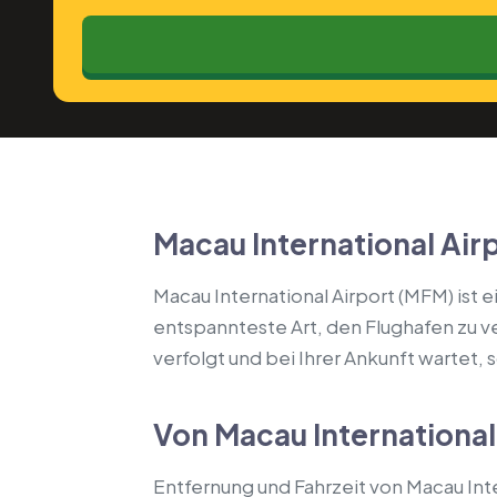
Macau International Airp
Macau International Airport (MFM) ist 
entspannteste Art, den Flughafen zu ver
verfolgt und bei Ihrer Ankunft wartet,
Von Macau Internationa
Entfernung und Fahrzeit von Macau Inter