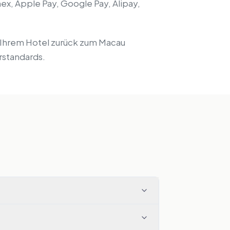
mex, Apple Pay, Google Pay, Alipay,
n Ihrem Hotel zurück zum Macau
rstandards.