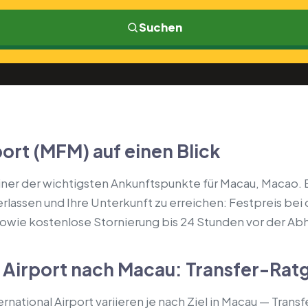
Suchen
ort (MFM) auf einen Blick
einer der wichtigsten Ankunftspunkte für Macau, Macao. E
lassen und Ihre Unterkunft zu erreichen: Festpreis bei d
 sowie kostenlose Stornierung bis 24 Stunden vor der Ab
l Airport nach Macau: Transfer-Rat
national Airport variieren je nach Ziel in Macau — Transfe