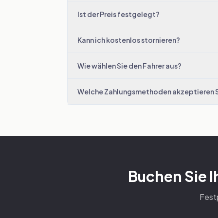
Ist der Preis festgelegt?
Kann ich kostenlos stornieren?
Wie wählen Sie den Fahrer aus?
Welche Zahlungsmethoden akzeptieren 
Buchen Sie I
Festp