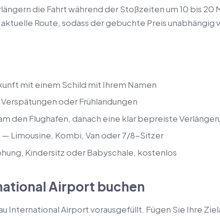
längern die Fahrt während der Stoßzeiten um 10 bis 20 
 aktuelle Route, sodass der gebuchte Preis unabhängig 
kunft mit einem Schild mit Ihrem Namen
i Verspätungen oder Frühlandungen
am den Flughafen, danach eine klar bepreiste Verlänger
e
— Limousine, Kombi, Van oder 7/8-Sitzer
hung, Kindersitz oder Babyschale, kostenlos
national Airport buchen
u International Airport vorausgefüllt. Fügen Sie Ihre Zie