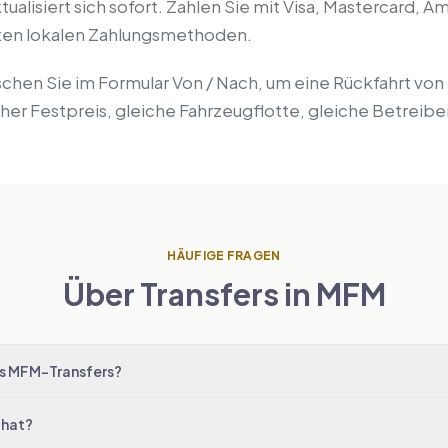
ualisiert sich sofort. Zahlen Sie mit Visa, Mastercard, A
gsten lokalen Zahlungsmethoden.
uschen Sie im Formular Von / Nach, um eine Rückfahrt vo
cher Festpreis, gleiche Fahrzeugflotte, gleiche Betreibe
HÄUFIGE FRAGEN
Über Transfers in MFM
es MFM-Transfers?
 hat?