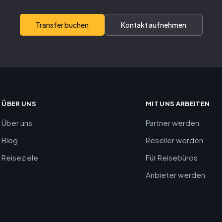
Transfer buchen
Kontakt aufnehmen
ÜBER UNS
MIT UNS ARBEITEN
Über uns
Partner werden
Blog
Reseller werden
Reiseziele
Für Reisebüros
Anbieter werden