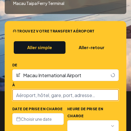
Macau Taipa Ferry Terminal
TROUVEZ VOTRE TRANSFERT AÉROPORT
Aller simple
Aller-retour
DE
À
DATE DE PRISE EN CHARGE
HEURE DE PRISE EN
CHARGE
Choisir une date