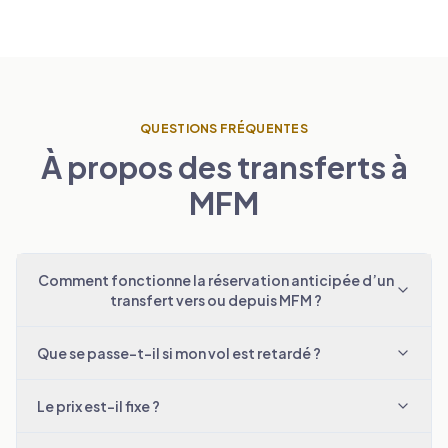
QUESTIONS FRÉQUENTES
À propos des transferts à
MFM
Comment fonctionne la réservation anticipée d’un
transfert vers ou depuis MFM ?
Que se passe-t-il si mon vol est retardé ?
Le prix est-il fixe ?