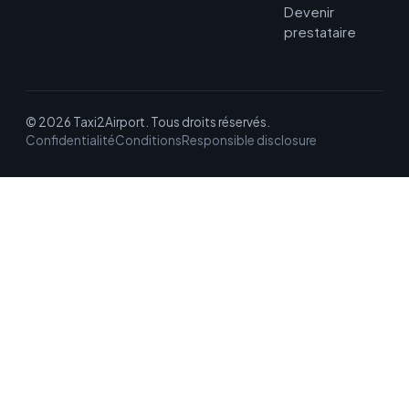
Devenir
prestataire
© 2026 Taxi2Airport. Tous droits réservés.
Confidentialité
Conditions
Responsible disclosure