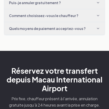
Puis-je annuler gratuitement ?
Comment choisissez-vous le chauffeur ?
Quels moyens de paiement acceptez-vous ?
Réservez votre transfert
depuis Macau International
Airport
Prix fixe, chauffeur présent à l’arrivée, annulation
gratuite jusqu’à 24 heures avant la prise en charge.